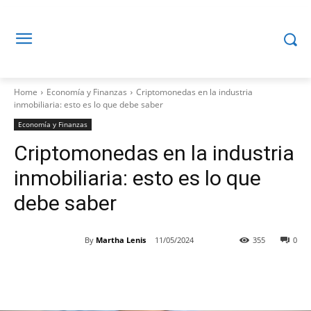
Home
Economía y Finanzas
Criptomonedas en la industria
inmobiliaria: esto es lo que debe saber
Economía y Finanzas
Criptomonedas en la industria
inmobiliaria: esto es lo que
debe saber
By
Martha Lenis
11/05/2024
355
0