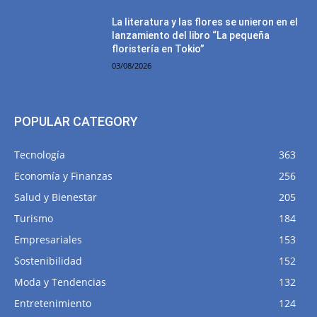
La literatura y las flores se unieron en el
lanzamiento del libro “La pequeña
floristería en Tokio”
03/08/2026
POPULAR CATEGORY
Tecnología
363
Economía y Finanzas
256
Salud y Bienestar
205
Turismo
184
Empresariales
153
Sostenibilidad
152
Moda y Tendencias
132
Entretenimiento
124