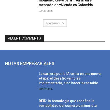
momento clave para invertir en el
mercado de vivienda en Colombia
02/08/2026
Load more
RECENT COMMENTS
NOTAS EMPRESARIALES
La carrera por la IA entra en una nueva
etapa: el desafío ya no es
implementarla, sino hacerla rentable
28/07/2026
RFID: la tecnología que redefine la
rentabilidad del comercio minorista