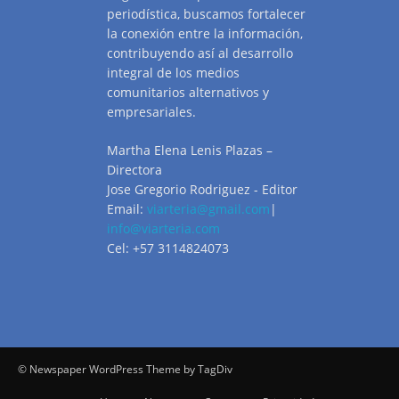
periodística, buscamos fortalecer
la conexión entre la información,
contribuyendo así al desarrollo
integral de los medios
comunitarios alternativos y
empresariales.
Martha Elena Lenis Plazas –
Directora
Jose Gregorio Rodriguez - Editor
Email:
viarteria@gmail.com
|
info@viarteria.com
Cel: +57 3114824073
© Newspaper WordPress Theme by TagDiv