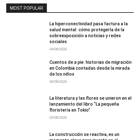
MOST POPULAR
La hiperconectividad pasa factura a la
salud mental: cómo protegerla de la
sobreexposición a noticias y redes
sociales
04/08/2026
Cuentos de a pie: historias de migración
en Colombia contadas desde la mirada
de los niños
04/08/2026
La literatura y las flores se unieron en el
lanzamiento del libro “La pequeña
floristería en Tokio”
03/08/2026
La construcción se reactiva, es un