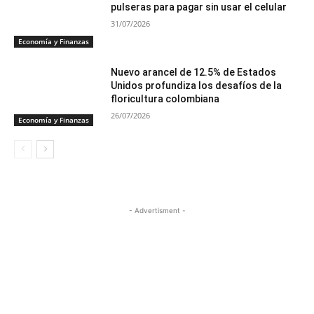
pulseras para pagar sin usar el celular
31/07/2026
Economía y Finanzas
Nuevo arancel de 12.5% de Estados
Unidos profundiza los desafíos de la
floricultura colombiana
26/07/2026
Economía y Finanzas
- Advertisment -