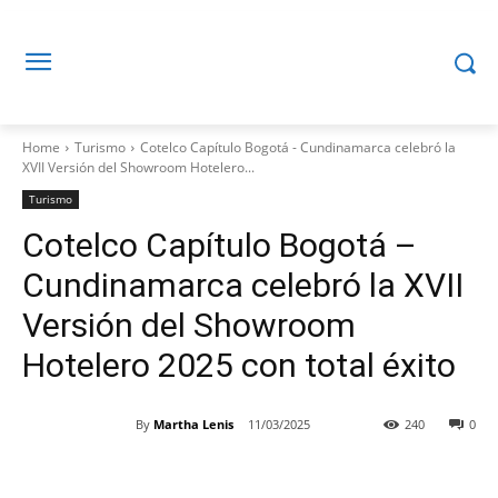
Home
Turismo
Cotelco Capítulo Bogotá - Cundinamarca celebró la
XVII Versión del Showroom Hotelero...
Turismo
Cotelco Capítulo Bogotá –
Cundinamarca celebró la XVII
Versión del Showroom
Hotelero 2025 con total éxito
By
Martha Lenis
11/03/2025
240
0