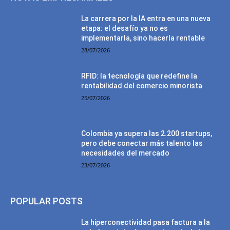
La carrera por la IA entra en una nueva
etapa: el desafío ya no es
implementarla, sino hacerla rentable
28/07/2026
RFID: la tecnología que redefine la
rentabilidad del comercio minorista
25/07/2026
Colombia ya supera las 2.200 startups,
pero debe conectar más talento las
necesidades del mercado
23/07/2026
POPULAR POSTS
La hiperconectividad pasa factura a la