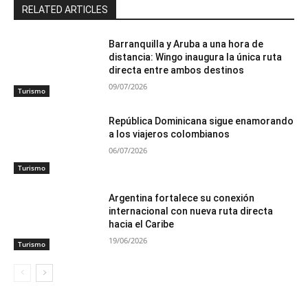
RELATED ARTICLES
Barranquilla y Aruba a una hora de
distancia: Wingo inaugura la única ruta
directa entre ambos destinos
09/07/2026
Turismo
República Dominicana sigue enamorando
a los viajeros colombianos
06/07/2026
Turismo
Argentina fortalece su conexión
internacional con nueva ruta directa
hacia el Caribe
19/06/2026
Turismo