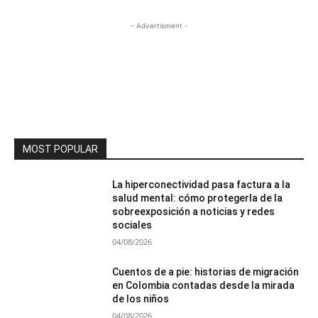
- Advertisment -
MOST POPULAR
La hiperconectividad pasa factura a la
salud mental: cómo protegerla de la
sobreexposición a noticias y redes
sociales
04/08/2026
Cuentos de a pie: historias de migración
en Colombia contadas desde la mirada
de los niños
04/08/2026