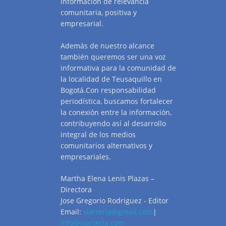
información de relevancia
comunitaria, positiva y
empresarial.
Además de nuestro alcance
también queremos ser una voz
informativa para la comunidad de
la localidad de Teusaquillo en
Bogotá.Con responsabilidad
periodística, buscamos fortalecer
la conexión entre la información,
contribuyendo así al desarrollo
integral de los medios
comunitarios alternativos y
empresariales.
Martha Elena Lenis Plazas –
Directora
Jose Gregorio Rodriguez - Editor
Email:
viarteria@gmail.com
|
info@viarteria.com