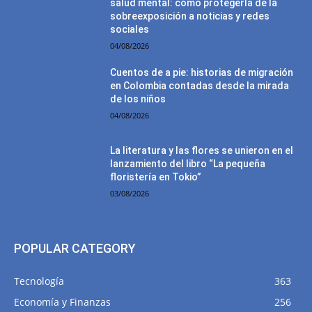
salud mental: cómo protegerla de la
sobreexposición a noticias y redes
sociales
04/08/2026
Cuentos de a pie: historias de migración
en Colombia contadas desde la mirada
de los niños
04/08/2026
La literatura y las flores se unieron en el
lanzamiento del libro “La pequeña
floristería en Tokio”
03/08/2026
POPULAR CATEGORY
Tecnología
363
Economía y Finanzas
256