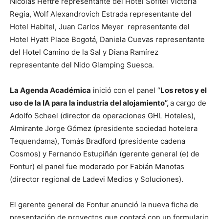
Nicolás Heftre representante del Hotel Sofitel Victoria
Regia, Wolf Alexandrovich Estrada representante del
Hotel Habitel, Juan Carlos Meyer representante del
Hotel Hyatt Place Bogotá, Daniela Cuevas representante
del Hotel Camino de la Sal y Diana Ramírez
representante del Nido Glamping Suesca.
La Agenda Académica
inició con el panel “
Los retos y el
uso de la IA para la industria del alojamiento”,
a cargo de
Adolfo Scheel (director de operaciones GHL Hoteles),
Almirante Jorge Gómez (presidente sociedad hotelera
Tequendama), Tomás Bradford (presidente cadena
Cosmos) y Fernando Estupiñán (gerente general (e) de
Fontur) el panel fue moderado por Fabián Manotas
(director regional de Ladevi Medios y Soluciones).
El gerente general de Fontur anunció la nueva ficha de
presentación de proyectos que contará con un formulario