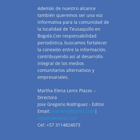
Además de nuestro alcance
también queremos ser una voz
informativa para la comunidad de
la localidad de Teusaquillo en
Bogotá.Con responsabilidad
periodística, buscamos fortalecer
la conexión entre la información,
contribuyendo así al desarrollo
integral de los medios
comunitarios alternativos y
empresariales.
Martha Elena Lenis Plazas –
Directora
Jose Gregorio Rodriguez - Editor
Email:
viarteria@gmail.com
|
info@viarteria.com
Cel: +57 3114824073