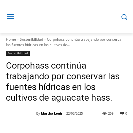
Home
Sostenibilidad
Corpohass continúa trabajando por conservar
las fuentes hídricas en los cultivos de...
Sostenibilidad
Corpohass continúa
trabajando por conservar las
fuentes hídricas en los
cultivos de aguacate hass.
By
Martha Lenis
22/03/2025
259
0