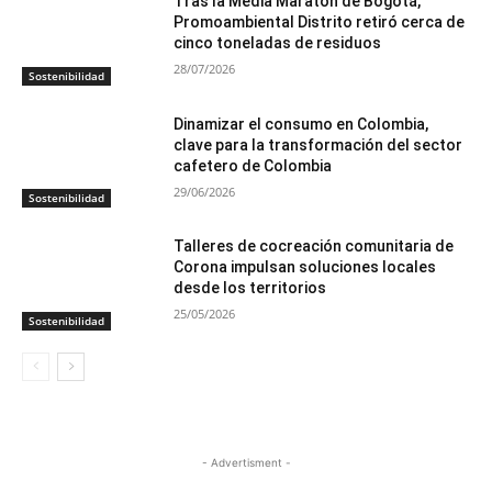
Tras la Media Maratón de Bogotá,
Promoambiental Distrito retiró cerca de
cinco toneladas de residuos
28/07/2026
Sostenibilidad
Dinamizar el consumo en Colombia,
clave para la transformación del sector
cafetero de Colombia
29/06/2026
Sostenibilidad
Talleres de cocreación comunitaria de
Corona impulsan soluciones locales
desde los territorios
25/05/2026
Sostenibilidad
- Advertisment -