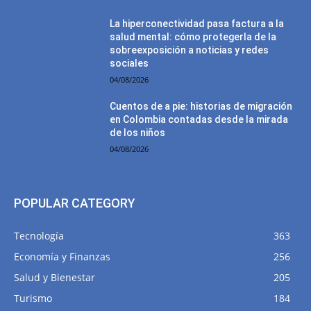
La hiperconectividad pasa factura a la
salud mental: cómo protegerla de la
sobreexposición a noticias y redes
sociales
04/08/2026
Cuentos de a pie: historias de migración
en Colombia contadas desde la mirada
de los niños
04/08/2026
POPULAR CATEGORY
Tecnología
363
Economía y Finanzas
256
Salud y Bienestar
205
Turismo
184