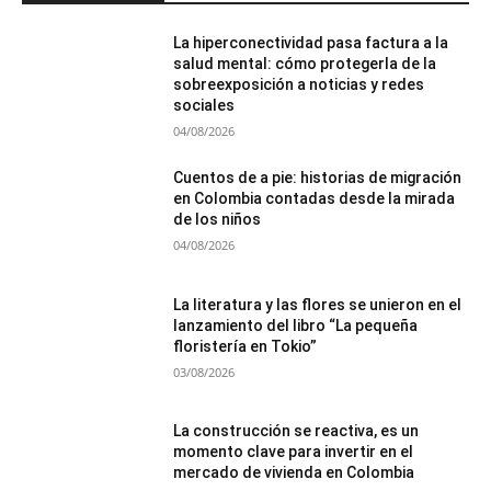
La hiperconectividad pasa factura a la
salud mental: cómo protegerla de la
sobreexposición a noticias y redes
sociales
04/08/2026
Cuentos de a pie: historias de migración
en Colombia contadas desde la mirada
de los niños
04/08/2026
La literatura y las flores se unieron en el
lanzamiento del libro “La pequeña
floristería en Tokio”
03/08/2026
La construcción se reactiva, es un
momento clave para invertir en el
mercado de vivienda en Colombia