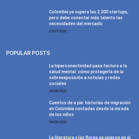
Colombia ya supera las 2.200 startups,
pero debe conectar más talento las
necesidades del mercado
23/07/2026
POPULAR POSTS
La hiperconectividad pasa factura a la
salud mental: cómo protegerla de la
sobreexposición a noticias y redes
sociales
04/08/2026
Cuentos de a pie: historias de migración
en Colombia contadas desde la mirada
de los niños
04/08/2026
La literatura y las flores se unieron en el