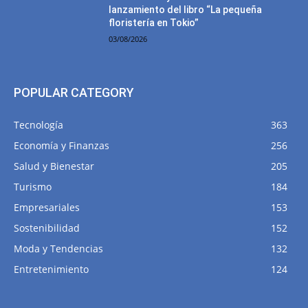
lanzamiento del libro “La pequeña
floristería en Tokio”
03/08/2026
POPULAR CATEGORY
Tecnología
363
Economía y Finanzas
256
Salud y Bienestar
205
Turismo
184
Empresariales
153
Sostenibilidad
152
Moda y Tendencias
132
Entretenimiento
124