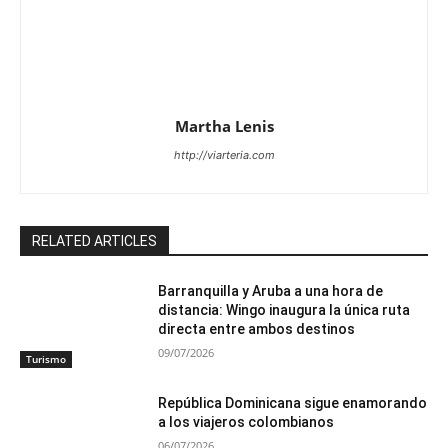
Martha Lenis
http://viarteria.com
RELATED ARTICLES
Barranquilla y Aruba a una hora de
distancia: Wingo inaugura la única ruta
directa entre ambos destinos
09/07/2026
Turismo
República Dominicana sigue enamorando
a los viajeros colombianos
06/07/2026