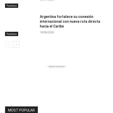
Turismo
Argentina fortalece su conexión
internacional con nueva ruta directa
hacia el Caribe
19/06/2026
Turismo
- Advertisment -
MOST POPULAR