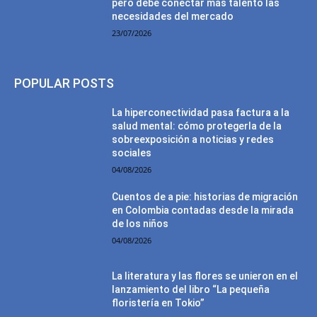
pero debe conectar más talento las
necesidades del mercado
23/07/2026
POPULAR POSTS
La hiperconectividad pasa factura a la
salud mental: cómo protegerla de la
sobreexposición a noticias y redes
sociales
04/08/2026
Cuentos de a pie: historias de migración
en Colombia contadas desde la mirada
de los niños
04/08/2026
La literatura y las flores se unieron en el
lanzamiento del libro “La pequeña
floristería en Tokio”