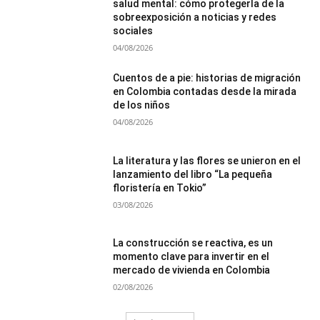
salud mental: cómo protegerla de la
sobreexposición a noticias y redes
sociales
04/08/2026
Cuentos de a pie: historias de migración
en Colombia contadas desde la mirada
de los niños
04/08/2026
La literatura y las flores se unieron en el
lanzamiento del libro “La pequeña
floristería en Tokio”
03/08/2026
La construcción se reactiva, es un
momento clave para invertir en el
mercado de vivienda en Colombia
02/08/2026