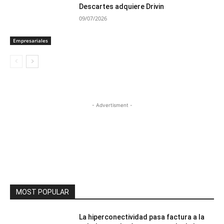
Descartes adquiere Drivin
09/07/2026
Empresariales
- Advertisment -
MOST POPULAR
La hiperconectividad pasa factura a la