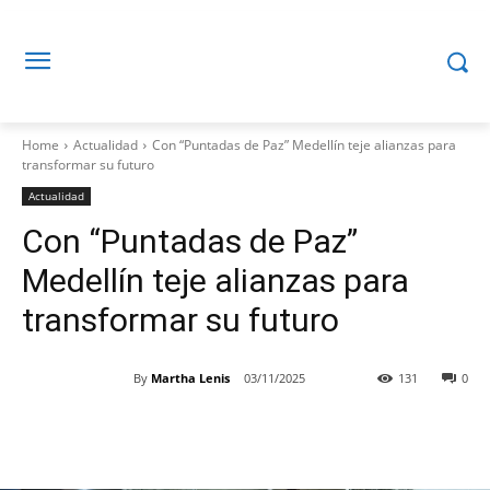
Home
Actualidad
Con “Puntadas de Paz” Medellín teje alianzas para
transformar su futuro
Actualidad
Con “Puntadas de Paz”
Medellín teje alianzas para
transformar su futuro
By
Martha Lenis
03/11/2025
131
0