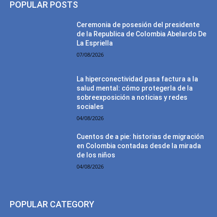
POPULAR POSTS
Ceremonia de posesión del presidente
de la Republica de Colombia Abelardo De
La Espriella
07/08/2026
La hiperconectividad pasa factura a la
salud mental: cómo protegerla de la
sobreexposición a noticias y redes
sociales
04/08/2026
Cuentos de a pie: historias de migración
en Colombia contadas desde la mirada
de los niños
04/08/2026
POPULAR CATEGORY