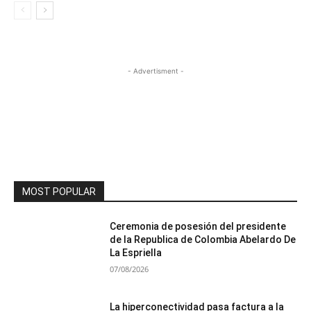
- Advertisment -
MOST POPULAR
Ceremonia de posesión del presidente
de la Republica de Colombia Abelardo De
La Espriella
07/08/2026
La hiperconectividad pasa factura a la