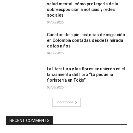
salud mental: cómo protegerla de la
sobreexposición a noticias y redes
sociales
04/08/2026
Cuentos de a pie: historias de migración
en Colombia contadas desde la mirada
de los niños
04/08/2026
La literatura y las flores se unieron en el
lanzamiento del libro “La pequeña
floristería en Tokio”
03/08/2026
Load more
RECENT COMMENTS