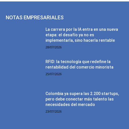
NOTAS EMPRESARIALES
La carrera por la IA entra en una nueva
etapa: el desafío ya no es
implementarla, sino hacerla rentable
28/07/2026
RFID: la tecnología que redefine la
rentabilidad del comercio minorista
25/07/2026
Colombia ya supera las 2.200 startups,
pero debe conectar más talento las
necesidades del mercado
23/07/2026