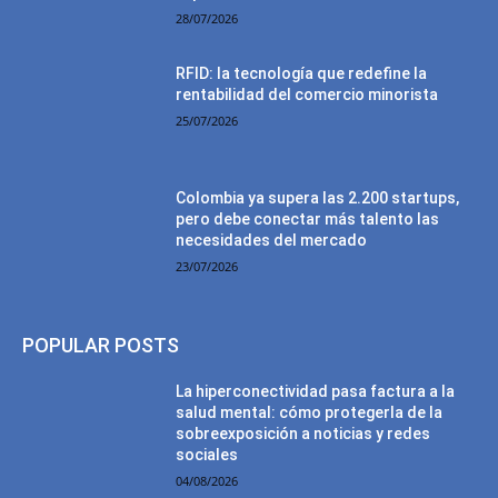
28/07/2026
RFID: la tecnología que redefine la
rentabilidad del comercio minorista
25/07/2026
Colombia ya supera las 2.200 startups,
pero debe conectar más talento las
necesidades del mercado
23/07/2026
POPULAR POSTS
La hiperconectividad pasa factura a la
salud mental: cómo protegerla de la
sobreexposición a noticias y redes
sociales
04/08/2026