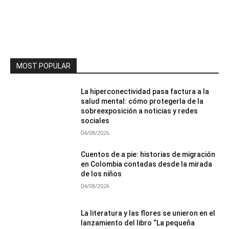
MOST POPULAR
La hiperconectividad pasa factura a la
salud mental: cómo protegerla de la
sobreexposición a noticias y redes
sociales
04/08/2026
Cuentos de a pie: historias de migración
en Colombia contadas desde la mirada
de los niños
04/08/2026
La literatura y las flores se unieron en el
lanzamiento del libro “La pequeña