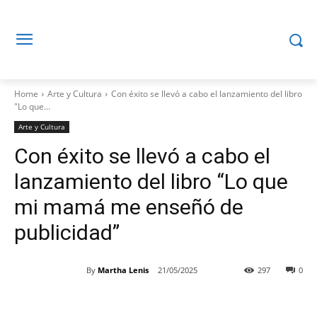
Home
Arte y Cultura
Con éxito se llevó a cabo el lanzamiento del libro
"Lo que...
Arte y Cultura
Con éxito se llevó a cabo el
lanzamiento del libro “Lo que
mi mamá me enseñó de
publicidad”
By
Martha Lenis
21/05/2025
297
0