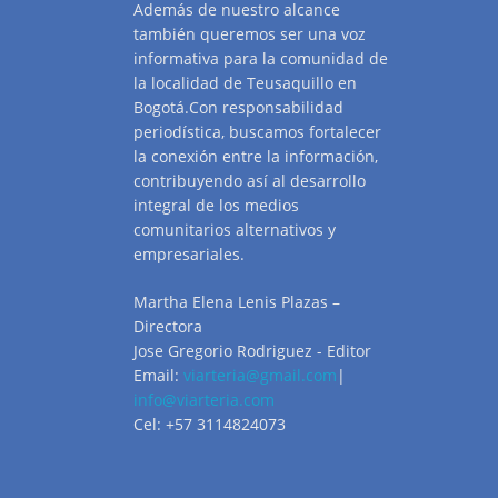
Además de nuestro alcance
también queremos ser una voz
informativa para la comunidad de
la localidad de Teusaquillo en
Bogotá.Con responsabilidad
periodística, buscamos fortalecer
la conexión entre la información,
contribuyendo así al desarrollo
integral de los medios
comunitarios alternativos y
empresariales.
Martha Elena Lenis Plazas –
Directora
Jose Gregorio Rodriguez - Editor
Email:
viarteria@gmail.com
|
info@viarteria.com
Cel: +57 3114824073