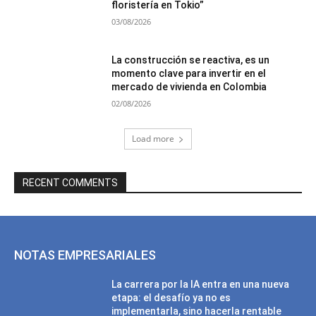
floristería en Tokio”
03/08/2026
La construcción se reactiva, es un
momento clave para invertir en el
mercado de vivienda en Colombia
02/08/2026
Load more
RECENT COMMENTS
NOTAS EMPRESARIALES
La carrera por la IA entra en una nueva
etapa: el desafío ya no es
implementarla, sino hacerla rentable