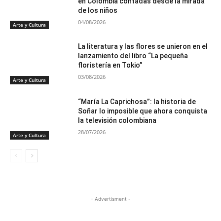
en Colombia contadas desde la mirada
de los niños
04/08/2026
Arte y Cultura
La literatura y las flores se unieron en el
lanzamiento del libro “La pequeña
floristería en Tokio”
03/08/2026
Arte y Cultura
“María La Caprichosa”: la historia de
Soñar lo imposible que ahora conquista
la televisión colombiana
28/07/2026
Arte y Cultura
- Advertisment -