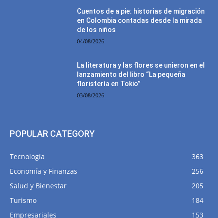
Cuentos de a pie: historias de migración
en Colombia contadas desde la mirada
de los niños
04/08/2026
La literatura y las flores se unieron en el
lanzamiento del libro “La pequeña
floristería en Tokio”
03/08/2026
POPULAR CATEGORY
Tecnología
363
Economía y Finanzas
256
Salud y Bienestar
205
Turismo
184
Empresariales
153