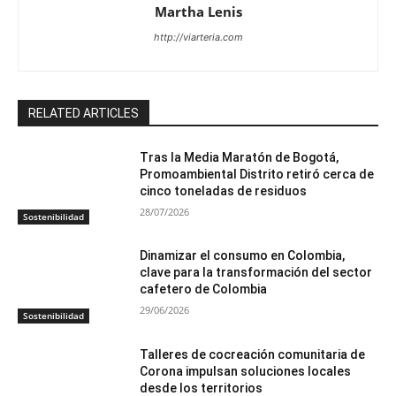
Martha Lenis
http://viarteria.com
RELATED ARTICLES
Tras la Media Maratón de Bogotá,
Promoambiental Distrito retiró cerca de
cinco toneladas de residuos
28/07/2026
Sostenibilidad
Dinamizar el consumo en Colombia,
clave para la transformación del sector
cafetero de Colombia
29/06/2026
Sostenibilidad
Talleres de cocreación comunitaria de
Corona impulsan soluciones locales
desde los territorios