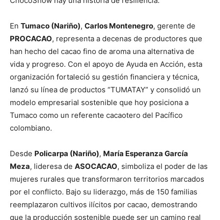
ChocoShow hay una historia de resiliencia.
En
Tumaco (Nariño)
,
Carlos Montenegro
, gerente de
PROCACAO
, representa a decenas de productores que
han hecho del cacao fino de aroma una alternativa de
vida y progreso. Con el apoyo de Ayuda en Acción, esta
organización fortaleció su gestión financiera y técnica,
lanzó su línea de productos “TUMATAY” y consolidó un
modelo empresarial sostenible que hoy posiciona a
Tumaco como un referente cacaotero del Pacífico
colombiano.
Desde
Policarpa (Nariño)
,
María Esperanza García
Meza
, lideresa de
ASOCACAO
, simboliza el poder de las
mujeres rurales que transformaron territorios marcados
por el conflicto. Bajo su liderazgo, más de 150 familias
reemplazaron cultivos ilícitos por cacao, demostrando
que la producción sostenible puede ser un camino real