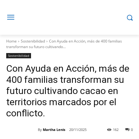
Home
Sostenibilidad
Con Ayuda en Acción, más de 400 familias
transforman su futuro cultivando...
Sostenibilidad
Con Ayuda en Acción, más de
400 familias transforman su
futuro cultivando cacao en
territorios marcados por el
conflicto.
By
Martha Lenis
20/11/2025
162
0