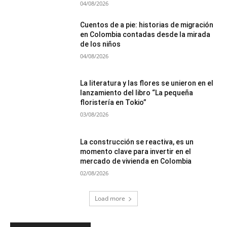
04/08/2026
Cuentos de a pie: historias de migración
en Colombia contadas desde la mirada
de los niños
04/08/2026
La literatura y las flores se unieron en el
lanzamiento del libro “La pequeña
floristería en Tokio”
03/08/2026
La construcción se reactiva, es un
momento clave para invertir en el
mercado de vivienda en Colombia
02/08/2026
Load more