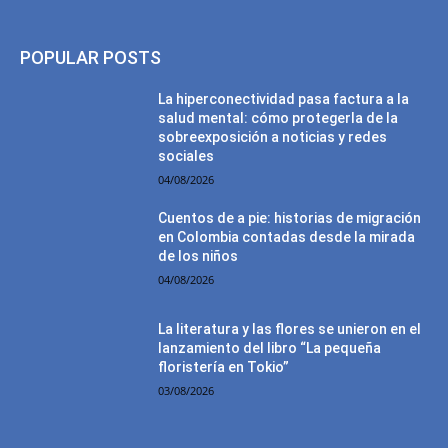
POPULAR POSTS
La hiperconectividad pasa factura a la
salud mental: cómo protegerla de la
sobreexposición a noticias y redes
sociales
04/08/2026
Cuentos de a pie: historias de migración
en Colombia contadas desde la mirada
de los niños
04/08/2026
La literatura y las flores se unieron en el
lanzamiento del libro “La pequeña
floristería en Tokio”
03/08/2026