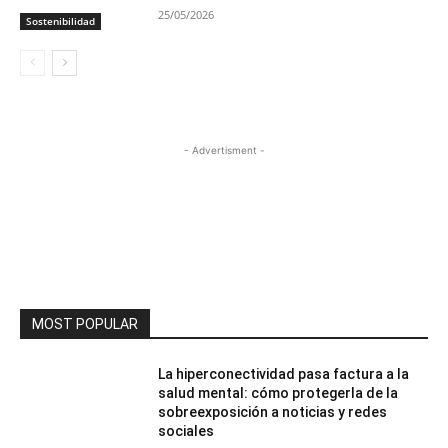
25/05/2026
Sostenibilidad
- Advertisment -
MOST POPULAR
La hiperconectividad pasa factura a la
salud mental: cómo protegerla de la
sobreexposición a noticias y redes
sociales