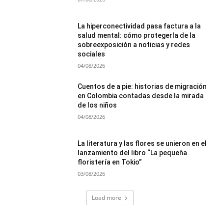
La hiperconectividad pasa factura a la
salud mental: cómo protegerla de la
sobreexposición a noticias y redes
sociales
04/08/2026
Cuentos de a pie: historias de migración
en Colombia contadas desde la mirada
de los niños
04/08/2026
La literatura y las flores se unieron en el
lanzamiento del libro “La pequeña
floristería en Tokio”
03/08/2026
Load more