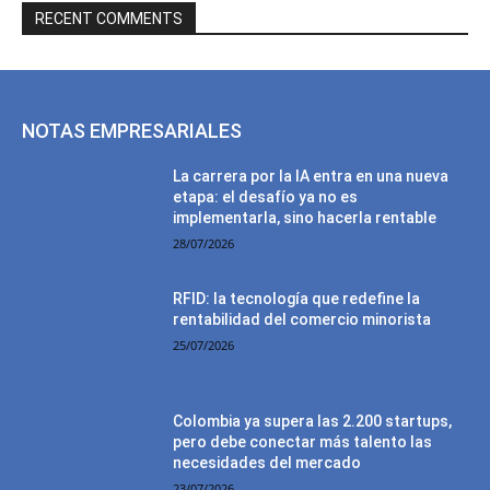
RECENT COMMENTS
NOTAS EMPRESARIALES
La carrera por la IA entra en una nueva
etapa: el desafío ya no es
implementarla, sino hacerla rentable
28/07/2026
RFID: la tecnología que redefine la
rentabilidad del comercio minorista
25/07/2026
Colombia ya supera las 2.200 startups,
pero debe conectar más talento las
necesidades del mercado
23/07/2026