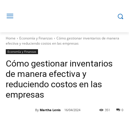
Home
Economía y Finanzas
Cómo gestionar inventarios de manera
efectiva y reduciendo costos en las empresas
Economía y Finanzas
Cómo gestionar inventarios
de manera efectiva y
reduciendo costos en las
empresas
By
Martha Lenis
16/04/2024
351
0