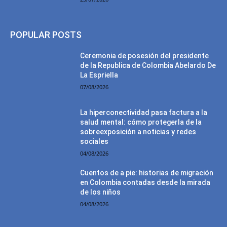
POPULAR POSTS
Ceremonia de posesión del presidente
de la Republica de Colombia Abelardo De
La Espriella
07/08/2026
La hiperconectividad pasa factura a la
salud mental: cómo protegerla de la
sobreexposición a noticias y redes
sociales
04/08/2026
Cuentos de a pie: historias de migración
en Colombia contadas desde la mirada
de los niños
04/08/2026