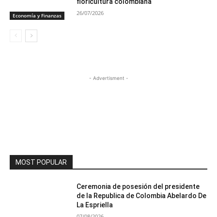
floricultura colombiana
26/07/2026
Economía y Finanzas
- Advertisment -
MOST POPULAR
Ceremonia de posesión del presidente
de la Republica de Colombia Abelardo De
La Espriella
07/08/2026