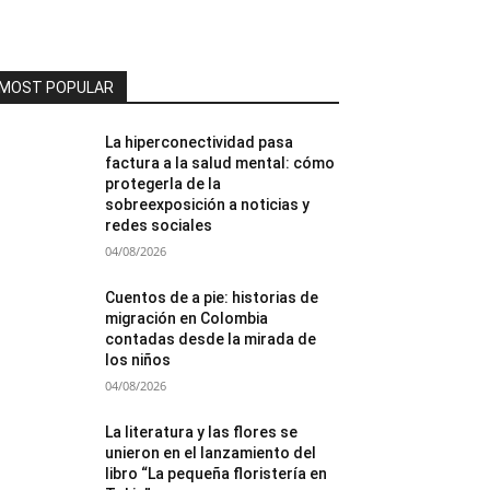
MOST POPULAR
La hiperconectividad pasa
factura a la salud mental: cómo
protegerla de la
sobreexposición a noticias y
redes sociales
04/08/2026
Cuentos de a pie: historias de
migración en Colombia
contadas desde la mirada de
los niños
04/08/2026
La literatura y las flores se
unieron en el lanzamiento del
libro “La pequeña floristería en