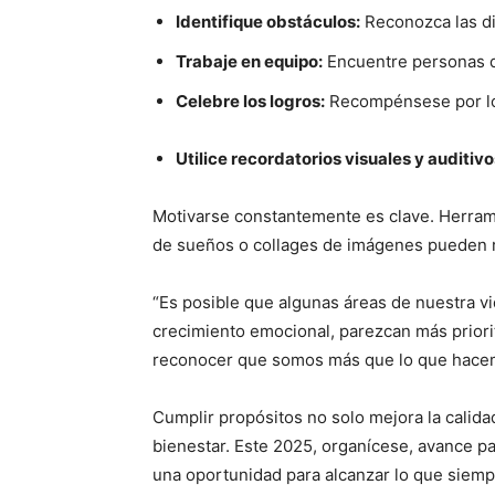
Identifique obstáculos:
Reconozca las di
Trabaje en equipo:
Encuentre personas q
Celebre los logros:
Recompénsese por lo
Utilice recordatorios visuales y auditivo
Motivarse constantemente es clave. Herram
de sueños o collages de imágenes pueden re
“Es posible que algunas áreas de nuestra vid
crecimiento emocional, parezcan más priori
reconocer que somos más que lo que hacemo
Cumplir propósitos no solo mejora la calida
bienestar. Este 2025, organícese, avance p
una oportunidad para alcanzar lo que siem