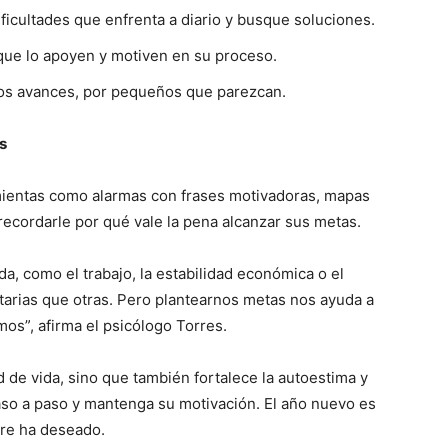
ficultades que enfrenta a diario y busque soluciones.
ue lo apoyen y motiven en su proceso.
s avances, por pequeños que parezcan.
s
ientas como alarmas con frases motivadoras, mapas
cordarle por qué vale la pena alcanzar sus metas.
a, como el trabajo, la estabilidad económica o el
tarias que otras. Pero plantearnos metas nos ayuda a
s”, afirma el psicólogo Torres.
d de vida, sino que también fortalece la autoestima y
aso a paso y mantenga su motivación. El año nuevo es
pre ha deseado.