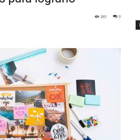
265
0