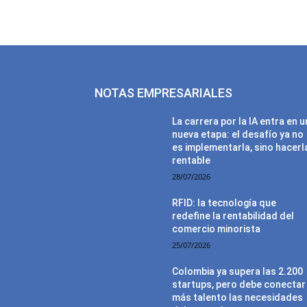
NOTAS EMPRESARIALES
La carrera por la IA entra en 
nueva etapa: el desafío ya no
es implementarla, sino hacerl
rentable
28/07/2026
RFID: la tecnología que
redefine la rentabilidad del
comercio minorista
25/07/2026
Colombia ya supera las 2.200
startups, pero debe conectar
más talento las necesidades