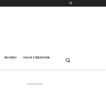
MUJERES
SALUD Y BIENESTAR
- Advertisment -