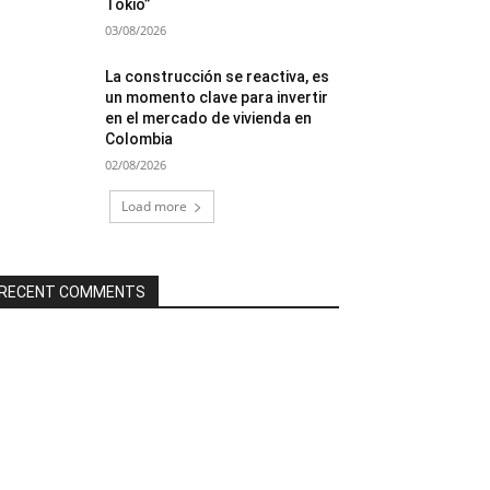
Tokio”
03/08/2026
La construcción se reactiva, es
un momento clave para invertir
en el mercado de vivienda en
Colombia
02/08/2026
Load more
RECENT COMMENTS