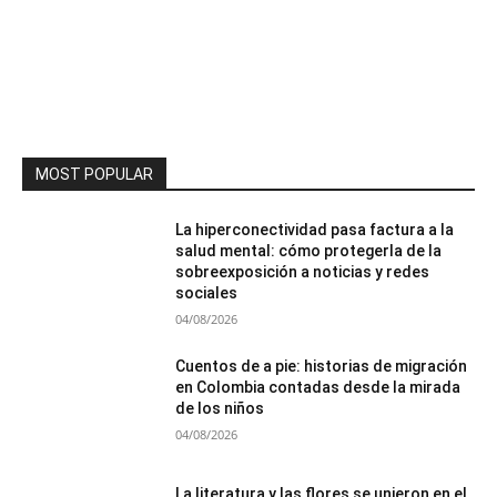
MOST POPULAR
La hiperconectividad pasa factura a la
salud mental: cómo protegerla de la
sobreexposición a noticias y redes
sociales
04/08/2026
Cuentos de a pie: historias de migración
en Colombia contadas desde la mirada
de los niños
04/08/2026
La literatura y las flores se unieron en el