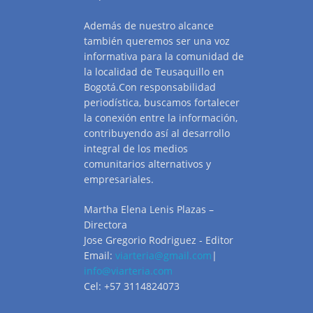
Además de nuestro alcance
también queremos ser una voz
informativa para la comunidad de
la localidad de Teusaquillo en
Bogotá.Con responsabilidad
periodística, buscamos fortalecer
la conexión entre la información,
contribuyendo así al desarrollo
integral de los medios
comunitarios alternativos y
empresariales.
Martha Elena Lenis Plazas –
Directora
Jose Gregorio Rodriguez - Editor
Email:
viarteria@gmail.com
|
info@viarteria.com
Cel: +57 3114824073