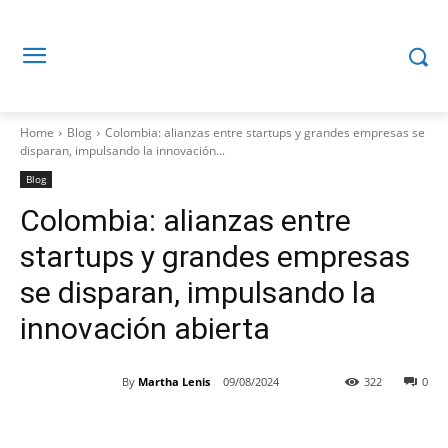
Home
Blog
Colombia: alianzas entre startups y grandes empresas se
disparan, impulsando la innovación...
Blog
Colombia: alianzas entre
startups y grandes empresas
se disparan, impulsando la
innovación abierta
By
Martha Lenis
09/08/2024
322
0