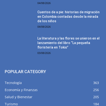
04/08/2026
Cuentos de a pie: historias de migración
en Colombia contadas desde la mirada
de los niños
04/08/2026
La literatura y las flores se unieron en el
lanzamiento del libro “La pequeña
floristería en Tokio”
03/08/2026
POPULAR CATEGORY
Tecnología
363
Economía y Finanzas
256
Salud y Bienestar
205
Turismo
184