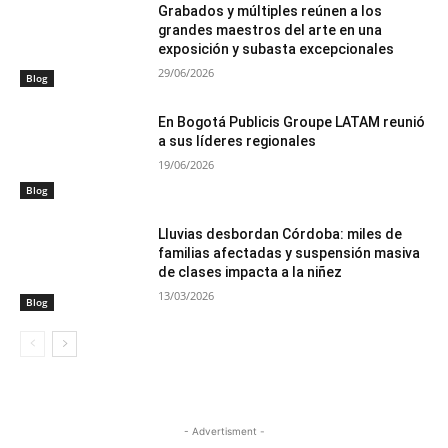
Grabados y múltiples reúnen a los
grandes maestros del arte en una
exposición y subasta excepcionales
29/06/2026
Blog
En Bogotá Publicis Groupe LATAM reunió
a sus líderes regionales
19/06/2026
Blog
Lluvias desbordan Córdoba: miles de
familias afectadas y suspensión masiva
de clases impacta a la niñez
13/03/2026
Blog
- Advertisment -