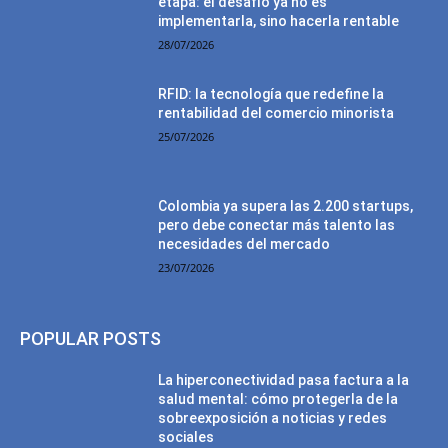
etapa: el desafío ya no es
implementarla, sino hacerla rentable
28/07/2026
RFID: la tecnología que redefine la
rentabilidad del comercio minorista
25/07/2026
Colombia ya supera las 2.200 startups,
pero debe conectar más talento las
necesidades del mercado
23/07/2026
POPULAR POSTS
La hiperconectividad pasa factura a la
salud mental: cómo protegerla de la
sobreexposición a noticias y redes
sociales