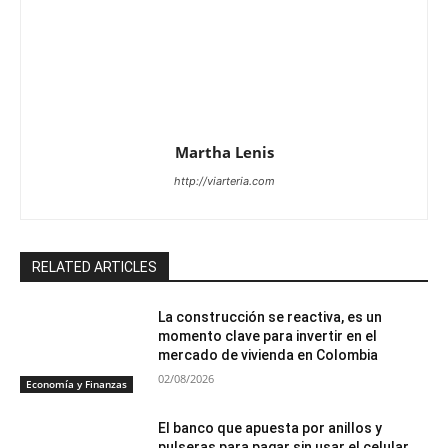
Martha Lenis
http://viarteria.com
RELATED ARTICLES
La construcción se reactiva, es un
momento clave para invertir en el
mercado de vivienda en Colombia
02/08/2026
Economía y Finanzas
El banco que apuesta por anillos y
pulseras para pagar sin usar el celular