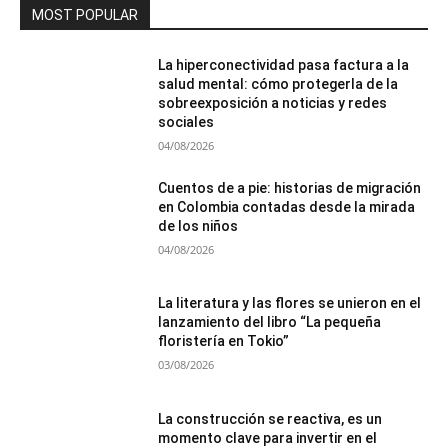
MOST POPULAR
La hiperconectividad pasa factura a la
salud mental: cómo protegerla de la
sobreexposición a noticias y redes
sociales
04/08/2026
Cuentos de a pie: historias de migración
en Colombia contadas desde la mirada
de los niños
04/08/2026
La literatura y las flores se unieron en el
lanzamiento del libro “La pequeña
floristería en Tokio”
03/08/2026
La construcción se reactiva, es un
momento clave para invertir en el