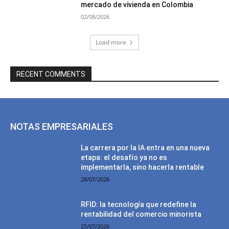
mercado de vivienda en Colombia
02/08/2026
Load more
RECENT COMMENTS
NOTAS EMPRESARIALES
La carrera por la IA entra en una nueva
etapa: el desafío ya no es
implementarla, sino hacerla rentable
28/07/2026
RFID: la tecnología que redefine la
rentabilidad del comercio minorista
25/07/2026