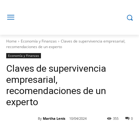
Home
Economía y Finanzas
Claves de supervivencia empresarial,
recomendaciones de un experto
Economía y Finanzas
Claves de supervivencia
empresarial,
recomendaciones de un
experto
By
Martha Lenis
10/04/2024
355
0