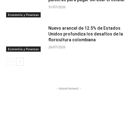
31/07/2026
Economía y Finanzas
Nuevo arancel de 12.5% de Estados
Unidos profundiza los desafíos de la
floricultura colombiana
26/07/2026
Economía y Finanzas
- Advertisment -