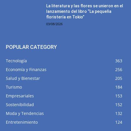
La literatura y las flores se unieron en el
lanzamiento del libro “La pequeña
floristería en Tokio”
03/08/2026
POPULAR CATEGORY
Tecnología
363
Economía y Finanzas
256
Salud y Bienestar
205
Turismo
184
Empresariales
153
Sostenibilidad
152
Moda y Tendencias
132
Entretenimiento
124