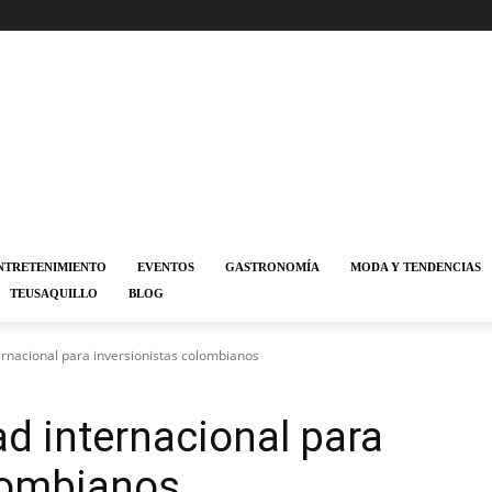
NTRETENIMIENTO
EVENTOS
GASTRONOMÍA
MODA Y TENDENCIAS
TEUSAQUILLO
BLOG
ernacional para inversionistas colombianos
ad internacional para
lombianos