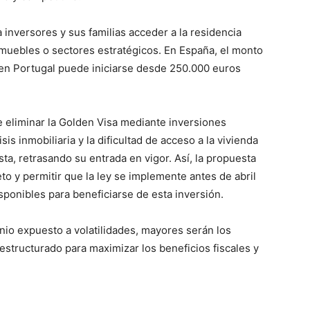
inversores y sus familias acceder a la residencia
muebles o sectores estratégicos. En España, el monto
en Portugal puede iniciarse desde 250.000 euros
e eliminar la Golden Visa mediante inversiones
sis inmobiliaria y la dificultad de acceso a la vivienda
sta, retrasando su entrada en vigor. Así, la propuesta
to y permitir que la ley se implemente antes de abril
ponibles para beneficiarse de esta inversión.
io expuesto a volatilidades, mayores serán los
 estructurado para maximizar los beneficios fiscales y