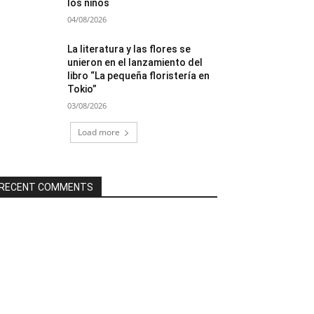
los niños
04/08/2026
La literatura y las flores se
unieron en el lanzamiento del
libro “La pequeña floristería en
Tokio”
03/08/2026
Load more
RECENT COMMENTS