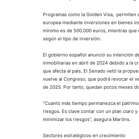
Programas como la Golden Visa, permiten a 
europea mediante inversiones en bienes in
mínimo es de 500.000 euros, mientras que 
según el tipo de inversión.
El gobierno español anunció su intención d
inmobiliarias en abril de 2024 debido a la cri
que afecta al país. El Senado vetó la propue
vuelve al Congreso, que podrá revocar el ve
de 2025. Por tanto, quedan pocos meses dis
“Cuanto más tiempo permanezca el patrimon
riesgos. Es clave contar con un plan claro y
minimizar los riesgos”, asegura Martins.
Sectores estratégicos en crecimiento