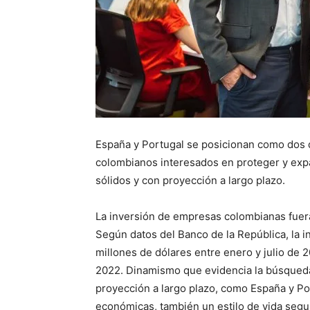
España y Portugal se posicionan como dos de
colombianos interesados ​​en proteger y ex
sólidos y con proyección a largo plazo.
La inversión de empresas colombianas fuera 
Según datos del Banco de la República, la in
millones de dólares entre enero y julio de
2022. Dinamismo que evidencia la búsqueda
proyección a largo plazo, como España y P
económicas, también un estilo de vida segu