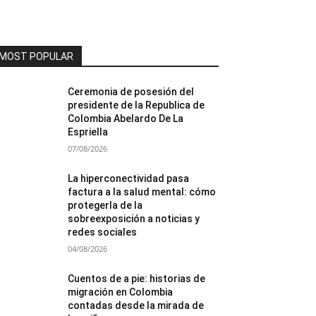
MOST POPULAR
Ceremonia de posesión del
presidente de la Republica de
Colombia Abelardo De La
Espriella
07/08/2026
La hiperconectividad pasa
factura a la salud mental: cómo
protegerla de la
sobreexposición a noticias y
redes sociales
04/08/2026
Cuentos de a pie: historias de
migración en Colombia
contadas desde la mirada de