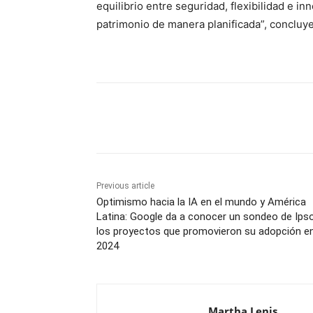
equilibrio entre seguridad, flexibilidad e i
patrimonio de manera planificada”, concluye
Share
Previous article
Optimismo hacia la IA en el mundo y América
Latina: Google da a conocer un sondeo de Ips
los proyectos que promovieron su adopción e
2024
Martha Lenis