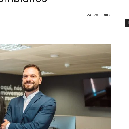
249
0