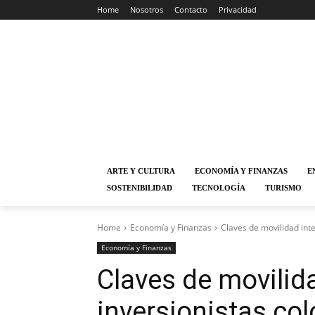
Home
Nosotros
Contacto
Privacidad
ARTE Y CULTURA
ECONOMÍA Y FINANZAS
E
SOSTENIBILIDAD
TECNOLOGÍA
TURISMO
Home
Economía y Finanzas
Claves de movilidad int
Economía y Finanzas
Claves de movilid
inversionistas co