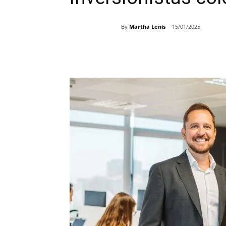
By
Martha Lenis
15/01/2025
Share