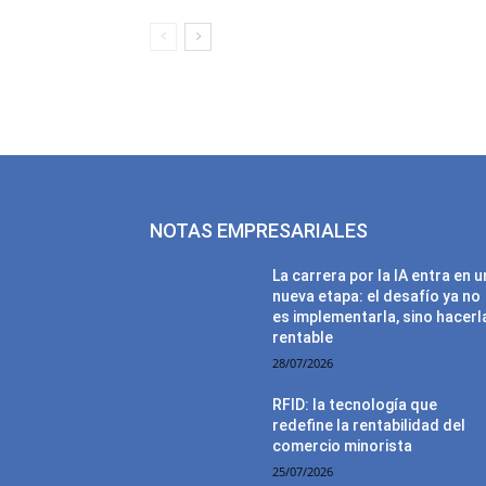
NOTAS EMPRESARIALES
La carrera por la IA entra en 
nueva etapa: el desafío ya no
es implementarla, sino hacerl
rentable
28/07/2026
RFID: la tecnología que
redefine la rentabilidad del
comercio minorista
25/07/2026