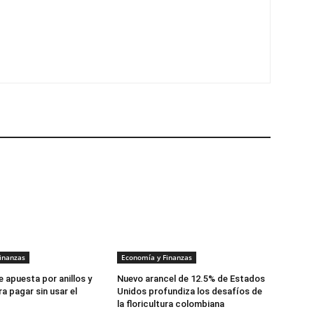
inanzas
Economía y Finanzas
 apuesta por anillos y
Nuevo arancel de 12.5% de Estados
a pagar sin usar el
Unidos profundiza los desafíos de
la floricultura colombiana