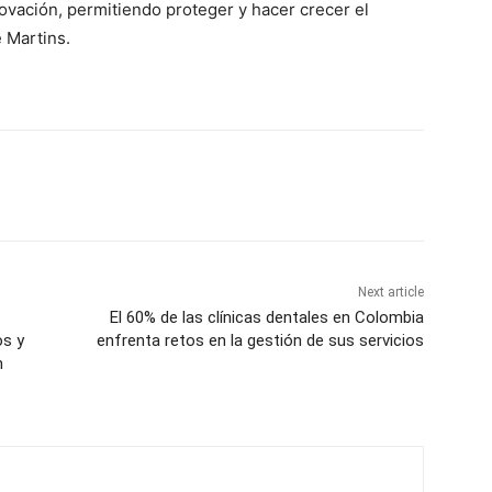
nnovación, permitiendo proteger y hacer crecer el
 Martins.
Next article
El 60% de las clínicas dentales en Colombia
os y
enfrenta retos en la gestión de sus servicios
n