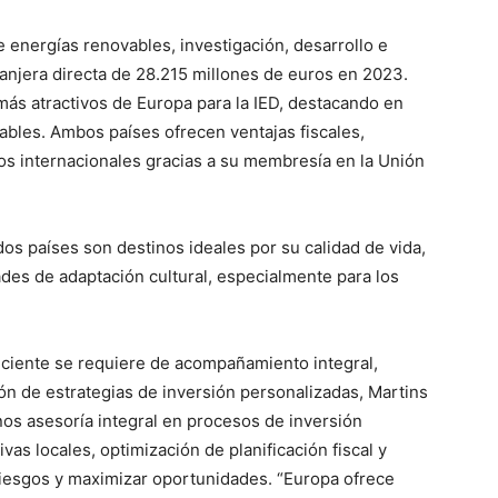
e energías renovables, investigación, desarrollo e
xtranjera directa de 28.215 millones de euros en 2023.
más atractivos de Europa para la IED, destacando en
vables. Ambos países ofrecen ventajas fiscales,
s internacionales gracias a su membresía en la Unión
os países son destinos ideales por su calidad de vida,
ades de adaptación cultural, especialmente para los
ficiente se requiere de acompañamiento integral,
ción de estrategias de inversión personalizadas, Martins
nos asesoría integral en procesos de inversión
ivas locales, optimización de planificación fiscal y
riesgos y maximizar oportunidades. “Europa ofrece