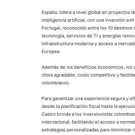
España, lidera a nivel global en proyectos d
inteligencia artificial, con una inversión e
Portugal, reconocido entre los 10 destinos 
tecnología, servicios de TI y energías reno
infraestructura moderna y acceso a mercado
Europea.
Además de los beneficios económicos, los d
clima agradable, costo competitivo y facilid
colombianos.
Para garantizar una experiencia segura y e
desde la planificación fiscal hasta la ejecu
Castro brinda a los inversionistas colombia
internacional, facilitando el acceso a normat
estrategias personalizadas para minimizar 