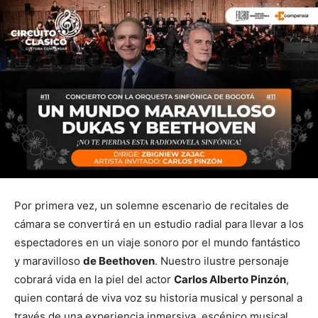
Por primera vez, un solemne escenario de recitales de
cámara se convertirá en un estudio radial para llevar a los
espectadores en un viaje sonoro por el mundo fantástico
y maravilloso
de Beethoven
. Nuestro ilustre personaje
cobrará vida en la piel del actor
Carlos Alberto Pinzón
,
quien contará de viva voz su historia musical y personal a
través de una experiencia inmersiva, escénico musical.