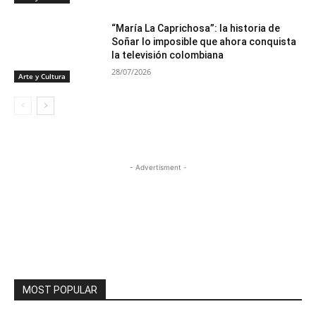
“María La Caprichosa”: la historia de
Soñar lo imposible que ahora conquista
la televisión colombiana
28/07/2026
Arte y Cultura
- Advertisment -
MOST POPULAR