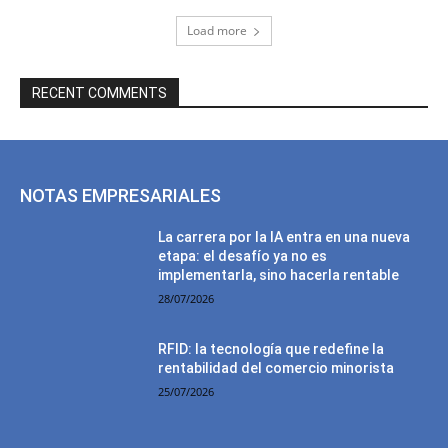
Load more
RECENT COMMENTS
NOTAS EMPRESARIALES
La carrera por la IA entra en una nueva
etapa: el desafío ya no es
implementarla, sino hacerla rentable
28/07/2026
RFID: la tecnología que redefine la
rentabilidad del comercio minorista
25/07/2026