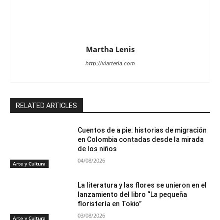
Martha Lenis
http://viarteria.com
RELATED ARTICLES
Cuentos de a pie: historias de migración
en Colombia contadas desde la mirada
de los niños
04/08/2026
Arte y Cultura
La literatura y las flores se unieron en el
lanzamiento del libro “La pequeña
floristería en Tokio”
03/08/2026
Arte y Cultura