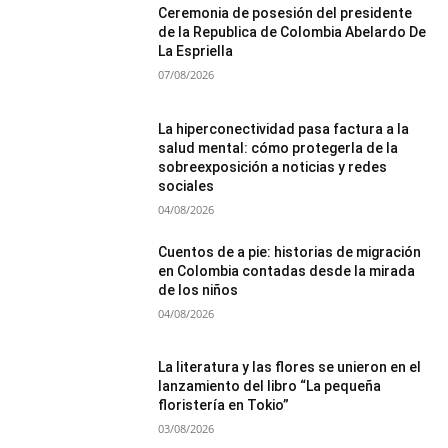
Ceremonia de posesión del presidente
de la Republica de Colombia Abelardo De
La Espriella
07/08/2026
La hiperconectividad pasa factura a la
salud mental: cómo protegerla de la
sobreexposición a noticias y redes
sociales
04/08/2026
Cuentos de a pie: historias de migración
en Colombia contadas desde la mirada
de los niños
04/08/2026
La literatura y las flores se unieron en el
lanzamiento del libro “La pequeña
floristería en Tokio”
03/08/2026