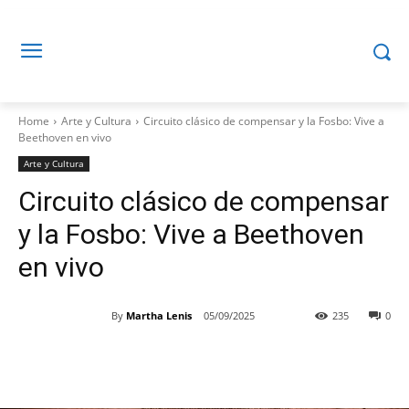
Home
Arte y Cultura
Circuito clásico de compensar y la Fosbo: Vive a
Beethoven en vivo
Arte y Cultura
Circuito clásico de compensar
y la Fosbo: Vive a Beethoven
en vivo
By
Martha Lenis
05/09/2025
235
0