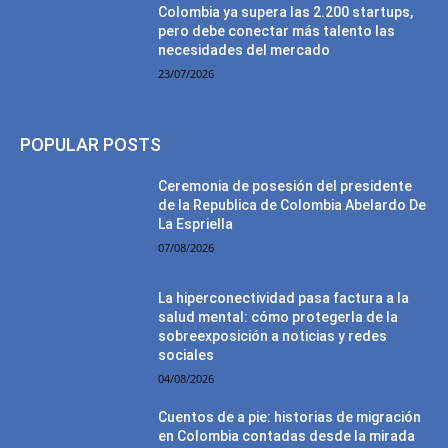
Colombia ya supera las 2.200 startups,
pero debe conectar más talento las
necesidades del mercado
23/07/2026
POPULAR POSTS
Ceremonia de posesión del presidente
de la Republica de Colombia Abelardo De
La Espriella
07/08/2026
La hiperconectividad pasa factura a la
salud mental: cómo protegerla de la
sobreexposición a noticias y redes
sociales
04/08/2026
Cuentos de a pie: historias de migración
en Colombia contadas desde la mirada