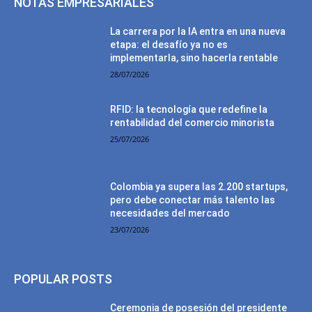
NOTAS EMPRESARIALES
La carrera por la IA entra en una nueva
etapa: el desafío ya no es
implementarla, sino hacerla rentable
28/07/2026
RFID: la tecnología que redefine la
rentabilidad del comercio minorista
25/07/2026
Colombia ya supera las 2.200 startups,
pero debe conectar más talento las
necesidades del mercado
23/07/2026
POPULAR POSTS
Ceremonia de posesión del presidente