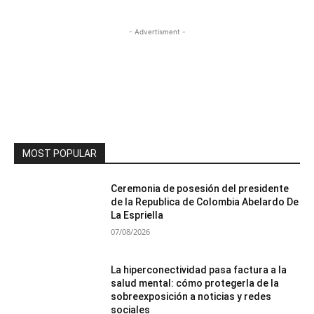
- Advertisment -
MOST POPULAR
Ceremonia de posesión del presidente
de la Republica de Colombia Abelardo De
La Espriella
07/08/2026
La hiperconectividad pasa factura a la
salud mental: cómo protegerla de la
sobreexposición a noticias y redes
sociales