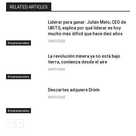
RELATED ARTICLES
Liderar para ganar: Julián Melo, CEO de
UBITS, explica por qué liderar es hoy
mucho más difícil que hace diez años
24/07/2026
Empresariales
La revolución minera ya no está bajo
tierra, comienza desde el aire
24/07/2026
Empresariales
Descartes adquiere Drivin
09/07/2026
Empresariales