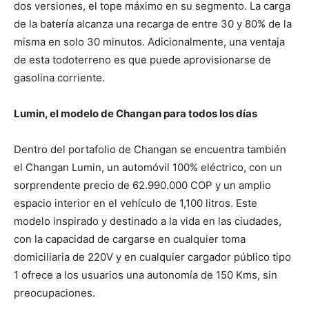
dos versiones, el tope máximo en su segmento. La carga
de la batería alcanza una recarga de entre 30 y 80% de la
misma en solo 30 minutos. Adicionalmente, una ventaja
de esta todoterreno es que puede aprovisionarse de
gasolina corriente.
Lumin, el modelo de Changan para todos los días
Dentro del portafolio de Changan se encuentra también
el Changan Lumin, un automóvil 100% eléctrico, con un
sorprendente precio de 62.990.000 COP y un amplio
espacio interior en el vehículo de 1,100 litros. Este
modelo inspirado y destinado a la vida en las ciudades,
con la capacidad de cargarse en cualquier toma
domiciliaria de 220V y en cualquier cargador público tipo
1 ofrece a los usuarios una autonomía de 150 Kms, sin
preocupaciones.