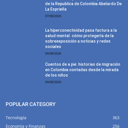
de la Republica de Colombia Abelardo De
La Espriella
07/08/2026
La hiperconectividad pasa factura a la
salud mental: cómo protegerla de la
sobreexposición a noticias y redes
sociales
04/08/2026
Cuentos de a pie: historias de migración
en Colombia contadas desde la mirada
de los niños
04/08/2026
POPULAR CATEGORY
Tecnología
363
Economía y Finanzas
256