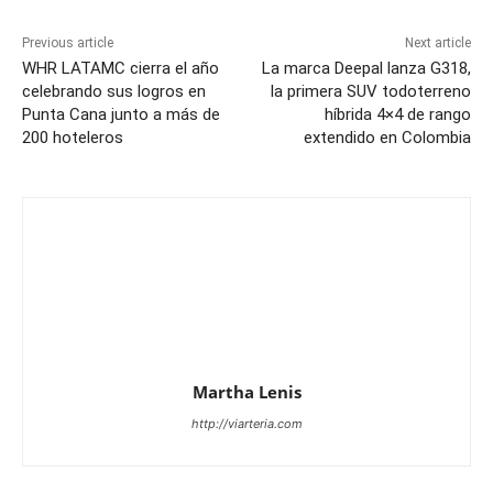
Previous article
Next article
WHR LATAMC cierra el año
La marca Deepal lanza G318,
celebrando sus logros en
la primera SUV todoterreno
Punta Cana junto a más de
híbrida 4×4 de rango
200 hoteleros
extendido en Colombia
Martha Lenis
http://viarteria.com