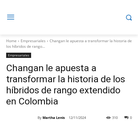
Home
Empresariales
Changan le apuesta a transformar la historia de
los híbridos de rango...
Empresariales
Changan le apuesta a
transformar la historia de los
híbridos de rango extendido
en Colombia
By
Martha Lenis
12/11/2024
310
0