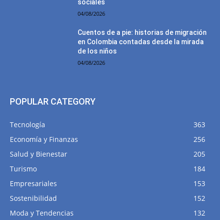
sociales
04/08/2026
Cuentos de a pie: historias de migración
en Colombia contadas desde la mirada
de los niños
04/08/2026
POPULAR CATEGORY
Tecnología
363
Economía y Finanzas
256
Salud y Bienestar
205
Turismo
184
Empresariales
153
Sostenibilidad
152
Moda y Tendencias
132