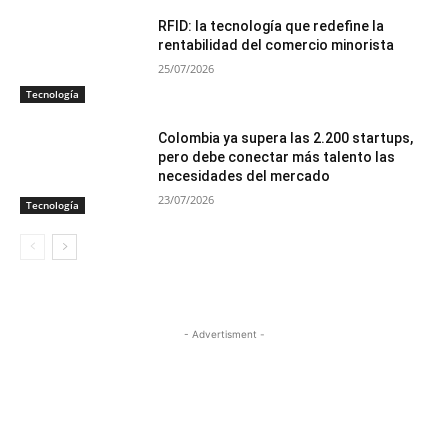
RFID: la tecnología que redefine la
rentabilidad del comercio minorista
25/07/2026
Tecnología
Colombia ya supera las 2.200 startups,
pero debe conectar más talento las
necesidades del mercado
23/07/2026
Tecnología
- Advertisment -