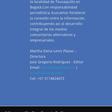
la localidad de Teusaquillo en
Bogotá.Con responsabilidad
periodística, buscamos fortalecer
la conexión entre la información,
contribuyendo así al desarrollo
integral de los medios
comunitarios alternativos y
empresariales.
Martha Elena Lenis Plazas –
Directora
Jose Gregorio Rodriguez - Editor
Email:
viarteria@gmail.com
|
info@viarteria.com
Cel: +57 3114824073