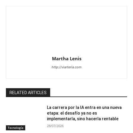
Martha Lenis
http://viarteria.com
RELATED ARTICLES
La carrera por la IA entra en una nueva
etapa: el desafío ya no es
implementarla, sino hacerla rentable
28/07/2026
Tecnología