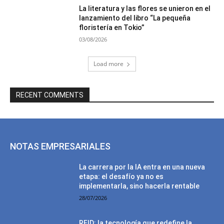
La literatura y las flores se unieron en el
lanzamiento del libro “La pequeña
floristería en Tokio”
03/08/2026
Load more
RECENT COMMENTS
NOTAS EMPRESARIALES
La carrera por la IA entra en una nueva
etapa: el desafío ya no es
implementarla, sino hacerla rentable
28/07/2026
RFID: la tecnología que redefine la