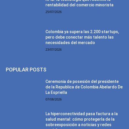
rentabilidad del comercio minorista
25/07/2026
Colombia ya supera las 2.200 startups,
pero debe conectar más talento las
necesidades del mercado
23/07/2026
POPULAR POSTS
Ceremonia de posesión del presidente
de la Republica de Colombia Abelardo De
La Espriella
07/08/2026
La hiperconectividad pasa factura a la
salud mental: cómo protegerla de la
sobreexposición a noticias y redes