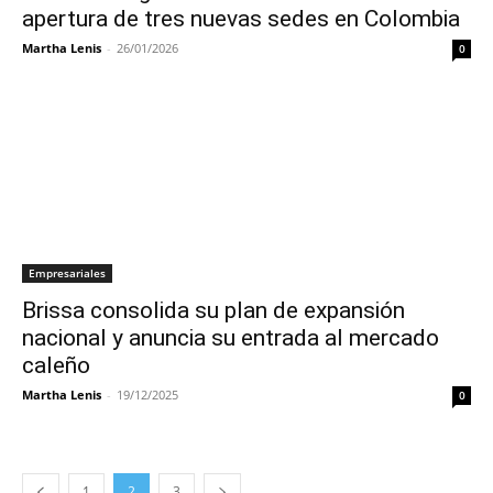
apertura de tres nuevas sedes en Colombia
Martha Lenis
-
26/01/2026
0
Empresariales
Brissa consolida su plan de expansión
nacional y anuncia su entrada al mercado
caleño
Martha Lenis
-
19/12/2025
0
1
2
3