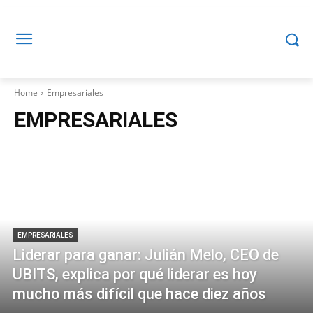
Home
Empresariales
EMPRESARIALES
EMPRESARIALES
Liderar para ganar: Julián Melo, CEO de
UBITS, explica por qué liderar es hoy
mucho más difícil que hace diez años