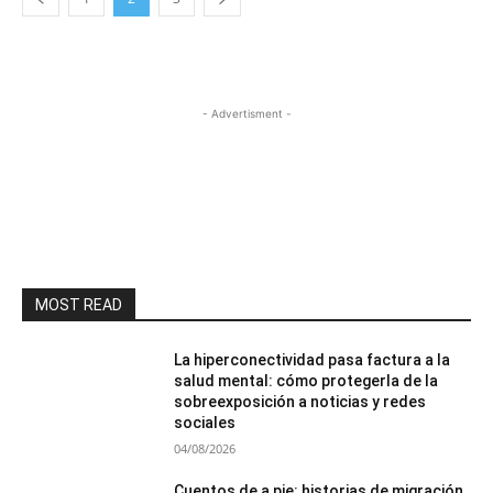
- Advertisment -
MOST READ
La hiperconectividad pasa factura a la
salud mental: cómo protegerla de la
sobreexposición a noticias y redes
sociales
04/08/2026
Cuentos de a pie: historias de migración