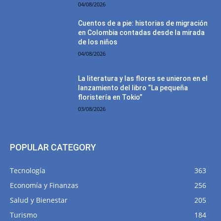
04/08/2026
Cuentos de a pie: historias de migración
en Colombia contadas desde la mirada
de los niños
04/08/2026
La literatura y las flores se unieron en el
lanzamiento del libro “La pequeña
floristería en Tokio”
03/08/2026
POPULAR CATEGORY
Tecnología
363
Economía y Finanzas
256
Salud y Bienestar
205
Turismo
184