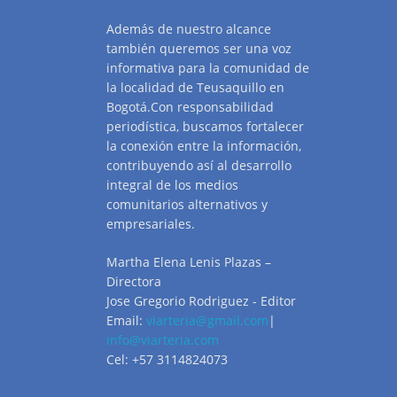
Además de nuestro alcance
también queremos ser una voz
informativa para la comunidad de
la localidad de Teusaquillo en
Bogotá.Con responsabilidad
periodística, buscamos fortalecer
la conexión entre la información,
contribuyendo así al desarrollo
integral de los medios
comunitarios alternativos y
empresariales.
Martha Elena Lenis Plazas –
Directora
Jose Gregorio Rodriguez - Editor
Email:
viarteria@gmail.com
|
info@viarteria.com
Cel: +57 3114824073