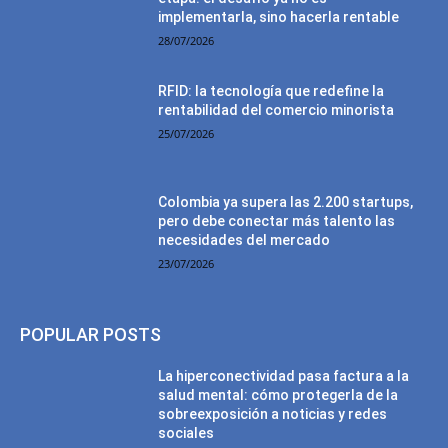
implementarla, sino hacerla rentable
28/07/2026
RFID: la tecnología que redefine la
rentabilidad del comercio minorista
25/07/2026
Colombia ya supera las 2.200 startups,
pero debe conectar más talento las
necesidades del mercado
23/07/2026
POPULAR POSTS
La hiperconectividad pasa factura a la
salud mental: cómo protegerla de la
sobreexposición a noticias y redes
sociales