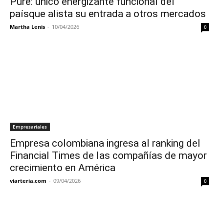
Pure: único energizante funcional del
paísque alista su entrada a otros mercados
Martha Lenis
-
10/04/2026
0
Empresariales
Empresa colombiana ingresa al ranking del
Financial Times de las compañías de mayor
crecimiento en América
viarteria.com
-
09/04/2026
0