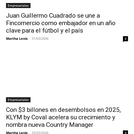
Empresariales
Juan Guillermo Cuadrado se une a
Fincomercio como embajador en un año
clave para el fútbol y el país
Martha Lenis
-
31/03/2026
0
Empresariales
Con $3 billones en desembolsos en 2025,
KLYM by Coval acelera su crecimiento y
nombra nueva Country Manager
Martha Lenis
-
25/03/2026
0