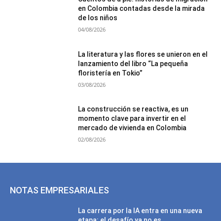
en Colombia contadas desde la mirada
de los niños
04/08/2026
La literatura y las flores se unieron en el
lanzamiento del libro “La pequeña
floristería en Tokio”
03/08/2026
La construcción se reactiva, es un
momento clave para invertir en el
mercado de vivienda en Colombia
02/08/2026
NOTAS EMPRESARIALES
La carrera por la IA entra en una nueva
etapa: el desafío ya no es