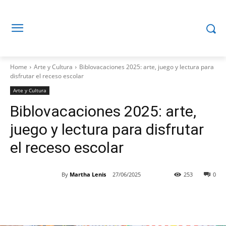
Home
Arte y Cultura
Biblovacaciones 2025: arte, juego y lectura para
disfrutar el receso escolar
Arte y Cultura
Biblovacaciones 2025: arte,
juego y lectura para disfrutar
el receso escolar
By
Martha Lenis
27/06/2025
253
0