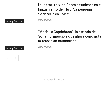
La literatura y las flores se unieron en el
lanzamiento del libro “La pequeña
floristería en Tokio”
03/08/2026
Arte y Cultura
“María La Caprichosa”: la historia de
Soñar lo imposible que ahora conquista
la televisión colombiana
28/07/2026
Arte y Cultura
- Advertisment -