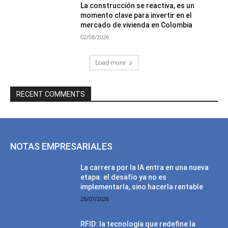
La construcción se reactiva, es un
momento clave para invertir en el
mercado de vivienda en Colombia
02/08/2026
Load more
RECENT COMMENTS
NOTAS EMPRESARIALES
La carrera por la IA entra en una nueva
etapa: el desafío ya no es
implementarla, sino hacerla rentable
28/07/2026
RFID: la tecnología que redefine la