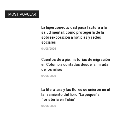
MOST POPULAR
La hiperconectividad pasa factura a la
salud mental: cómo protegerla de la
sobreexposición a noticias y redes
sociales
04/08/2026
Cuentos de a pie: historias de migración
en Colombia contadas desde la mirada
de los niños
04/08/2026
La literatura y las flores se unieron en el
lanzamiento del libro “La pequeña
floristería en Tokio”
03/08/2026