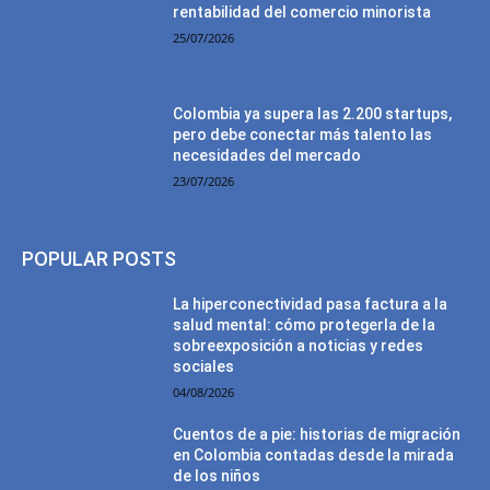
rentabilidad del comercio minorista
25/07/2026
Colombia ya supera las 2.200 startups,
pero debe conectar más talento las
necesidades del mercado
23/07/2026
POPULAR POSTS
La hiperconectividad pasa factura a la
salud mental: cómo protegerla de la
sobreexposición a noticias y redes
sociales
04/08/2026
Cuentos de a pie: historias de migración
en Colombia contadas desde la mirada
de los niños