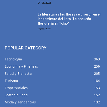
04/08/2026
La literatura y las flores se unieron en el
lanzamiento del libro “La pequeña
floristería en Tokio”
03/08/2026
POPULAR CATEGORY
Tecnología
363
Economía y Finanzas
256
Salud y Bienestar
205
Turismo
184
Empresariales
153
Sostenibilidad
152
Moda y Tendencias
132