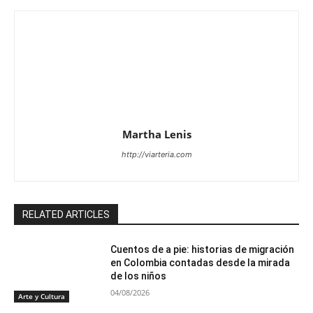
Martha Lenis
http://viarteria.com
RELATED ARTICLES
Cuentos de a pie: historias de migración
en Colombia contadas desde la mirada
de los niños
04/08/2026
Arte y Cultura