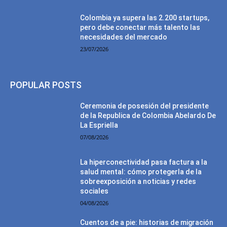
Colombia ya supera las 2.200 startups,
pero debe conectar más talento las
necesidades del mercado
23/07/2026
POPULAR POSTS
Ceremonia de posesión del presidente
de la Republica de Colombia Abelardo De
La Espriella
07/08/2026
La hiperconectividad pasa factura a la
salud mental: cómo protegerla de la
sobreexposición a noticias y redes
sociales
04/08/2026
Cuentos de a pie: historias de migración