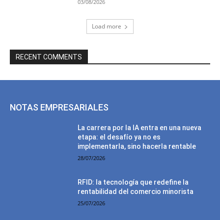
03/08/2026
Load more
RECENT COMMENTS
NOTAS EMPRESARIALES
La carrera por la IA entra en una nueva
etapa: el desafío ya no es
implementarla, sino hacerla rentable
28/07/2026
RFID: la tecnología que redefine la
rentabilidad del comercio minorista
25/07/2026