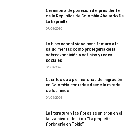
Ceremonia de posesión del presidente
de la Republica de Colombia Abelardo De
La Espriella
07/08/2026
La hiperconectividad pasa factura a la
salud mental: cómo protegerla de la
sobreexposición a noticias y redes
sociales
04/08/2026
Cuentos de a pie: historias de migración
en Colombia contadas desde la mirada
de los niños
04/08/2026
La literatura y las flores se unieron en el
lanzamiento del libro “La pequeña
floristería en Tokio”