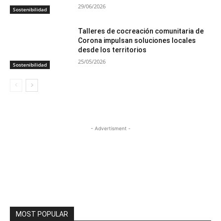
29/06/2026
Sostenibilidad
Talleres de cocreación comunitaria de
Corona impulsan soluciones locales
desde los territorios
25/05/2026
Sostenibilidad
- Advertisment -
MOST POPULAR