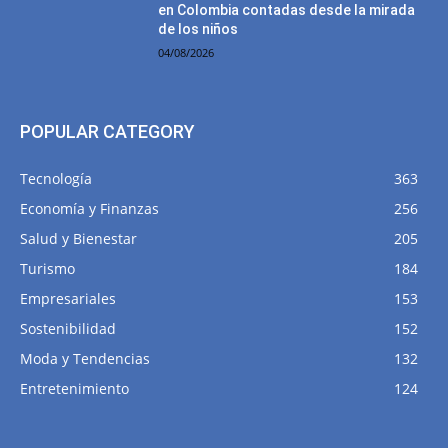
en Colombia contadas desde la mirada
de los niños
04/08/2026
POPULAR CATEGORY
Tecnología
363
Economía y Finanzas
256
Salud y Bienestar
205
Turismo
184
Empresariales
153
Sostenibilidad
152
Moda y Tendencias
132
Entretenimiento
124