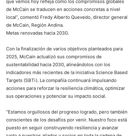
que vemos hoy refleja cómo los compromisos globales
de McCain se traducen en acciones concretas a nivel
local”, comentó Fredy Alberto Quevedo, director general
de McCain, Región Andina.
Metas renovadas hacia 2030.
Con la finalización de varios objetivos planteados para
2025, McCain actualizó sus compromisos de
sustentabilidad hacia 2030, alineándolos con los
indicadores más recientes de la iniciativa Science Based
Targets (SBTi). La compañía continuará impulsando
acciones para reforzar la resiliencia climática, optimizar
sus operaciones y potenciar su impacto social.
“Estamos orgullosos del progreso logrado, pero también
conscientes de los desafíos por venir. Nuestro foco está
puesto en seguir construyendo resiliencia y avanzar
junto a nuestros aliados y socios en toda la cadena de