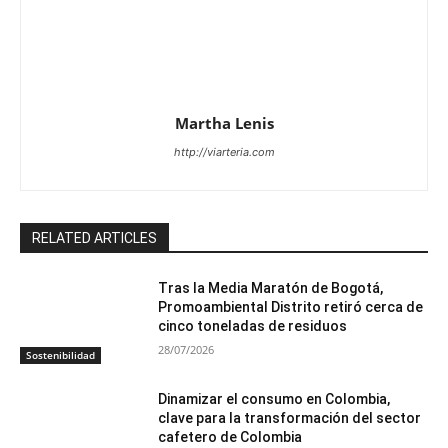
Martha Lenis
http://viarteria.com
RELATED ARTICLES
Tras la Media Maratón de Bogotá,
Promoambiental Distrito retiró cerca de
cinco toneladas de residuos
28/07/2026
Sostenibilidad
Dinamizar el consumo en Colombia,
clave para la transformación del sector
cafetero de Colombia