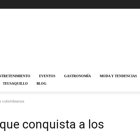
NTRETENIMIENTO
EVENTOS
GASTRONOMÍA
MODA Y TENDENCIAS
TEUSAQUILLO
BLOG
los colombianos
z que conquista a los