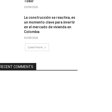
Tokio”
03/08/2026
La construcción se reactiva, es
un momento clave para invertir
en el mercado de vivienda en
Colombia
02/08/2026
Load more
RECENT COMMENTS