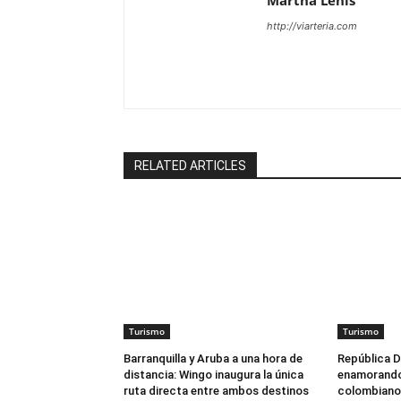
http://viarteria.com
RELATED ARTICLES
Turismo
Turismo
Barranquilla y Aruba a una hora de
República D
distancia: Wingo inaugura la única
enamorando 
ruta directa entre ambos destinos
colombiano