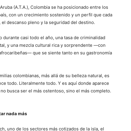
Aruba (A.T.A.), Colombia se ha posicionado entre los
país, con un crecimiento sostenido y un perfil que cada
, el descanso pleno y la seguridad del destino.
o durante casi todo el año, una tasa de criminalidad
tal, y una mezcla cultural rica y sorprendente —con
 afrocaribeñas— que se siente tanto en su gastronomía
milias colombianas, más allá de su belleza natural, es
frece todo. Literalmente todo. Y es aquí donde aparece
e no busca ser el más ostentoso, sino el más completo.
itar nada más
, uno de los sectores más cotizados de la isla, el