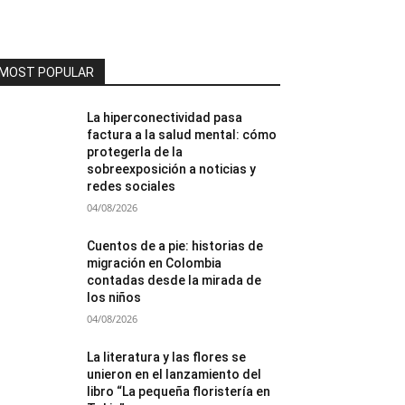
MOST POPULAR
La hiperconectividad pasa
factura a la salud mental: cómo
protegerla de la
sobreexposición a noticias y
redes sociales
04/08/2026
Cuentos de a pie: historias de
migración en Colombia
contadas desde la mirada de
los niños
04/08/2026
La literatura y las flores se
unieron en el lanzamiento del
libro “La pequeña floristería en