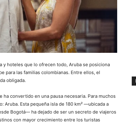
ca y hoteles que lo ofrecen todo, Aruba se posiciona
e para las familias colombianas. Entre ellos, el
da obligada.
se ha convertido en una pausa necesaria. Para muchos
o: Aruba. Esta pequeña isla de 180 km² —ubicada a
desde Bogotá— ha dejado de ser un secreto de viajeros
tinos con mayor crecimiento entre los turistas