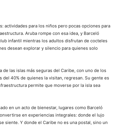
es: actividades para los niños pero pocas opciones para
fraestructura. Aruba rompe con esa idea, y Barceló
club infantil mientras los adultos disfrutan de cocteles
enes desean explorar y silencio para quienes solo
 de las islas más seguras del Caribe, con uno de los
ás del 40% de quienes la visitan, regresan. Su gente es
u infraestructura permite que moverse por la isla sea
ado en un acto de bienestar, lugares como Barceló
onvertirse en experiencias integrales: donde el lujo
se siente. Y donde el Caribe no es una postal, sino un