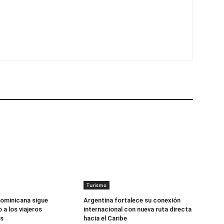
Turismo
ominicana sigue
Argentina fortalece su conexión
a los viajeros
internacional con nueva ruta directa
s
hacia el Caribe