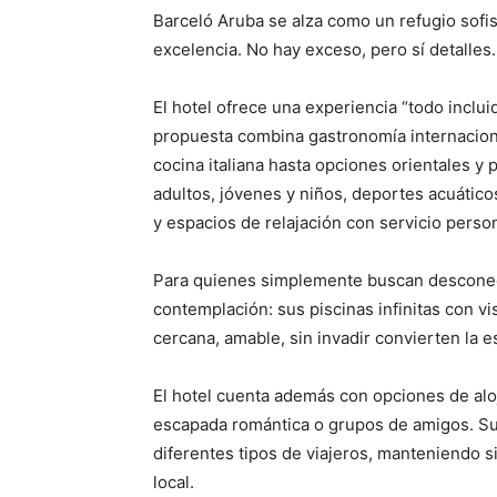
Barceló Aruba se alza como un refugio sofist
excelencia. No hay exceso, pero sí detalles.
El hotel ofrece una experiencia “todo inclu
propuesta combina gastronomía internaciona
cocina italiana hasta opciones orientales y 
adultos, jóvenes y niños, deportes acuático
y espacios de relajación con servicio perso
Para quienes simplemente buscan desconect
contemplación: sus piscinas infinitas con vi
cercana, amable, sin invadir convierten la 
El hotel cuenta además con opciones de alo
escapada romántica o grupos de amigos. Sus
diferentes tipos de viajeros, manteniendo
local.