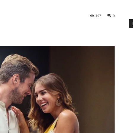
197
0