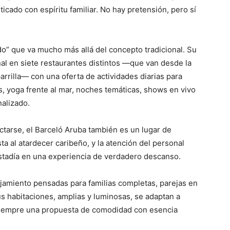
icado con espíritu familiar. No hay pretensión, pero sí
ido” que va mucho más allá del concepto tradicional. Su
l en siete restaurantes distintos —que van desde la
parrilla— con una oferta de actividades diarias para
s, yoga frente al mar, noches temáticas, shows en vivo
nalizado.
arse, el Barceló Aruba también es un lugar de
sta al atardecer caribeño, y la atención del personal
estadía en una experiencia de verdadero descanso.
jamiento pensadas para familias completas, parejas en
 habitaciones, amplias y luminosas, se adaptan a
 siempre una propuesta de comodidad con esencia