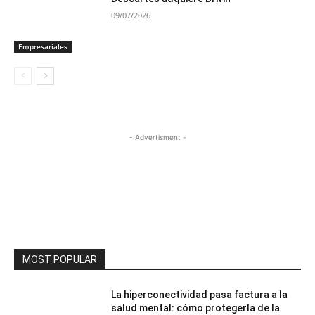
09/07/2026
Empresariales
- Advertisment -
MOST POPULAR
La hiperconectividad pasa factura a la
salud mental: cómo protegerla de la