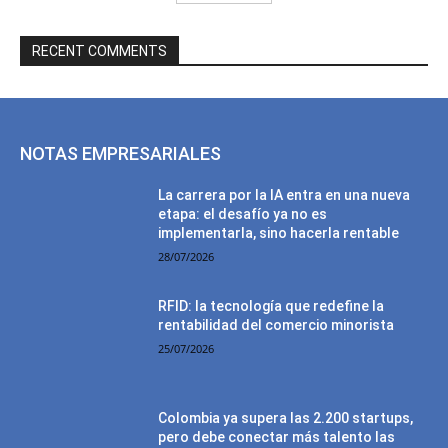
RECENT COMMENTS
NOTAS EMPRESARIALES
La carrera por la IA entra en una nueva
etapa: el desafío ya no es
implementarla, sino hacerla rentable
28/07/2026
RFID: la tecnología que redefine la
rentabilidad del comercio minorista
25/07/2026
Colombia ya supera las 2.200 startups,
pero debe conectar más talento las