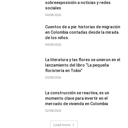
sobreexposición a noticias y redes
sociales
04/08/2026
Cuentos de a pie: historias de migración
en Colombia contadas desde la mirada
de los niños
04/08/2026
La literatura y las flores se unieron en el
lanzamiento del libro “La pequeña
floristería en Tokio”
03/08/2026
La construcción se reactiva, es un
momento clave para invertir en el
mercado de vivienda en Colombia
02/08/2026
Load more