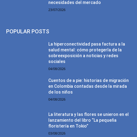
necesidades del mercado
23/07/2026
POPULAR POSTS
La hiperconectividad pasa factura a la
salud mental: cómo protegerla de la
sobreexposición a noticias y redes
sociales
04/08/2026
Cuentos de a pie: historias de migración
en Colombia contadas desde la mirada
de los niños
04/08/2026
La literatura y las flores se unieron en el
lanzamiento del libro “La pequeña
floristería en Tokio”
03/08/2026