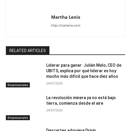
Martha Lenis
http://viarteria.com
RELATED ARTICLES
Liderar para ganar: Julián Melo, CEO de
UBITS, explica por qué liderar es hoy
mucho más difícil que hace diez años
24/07/2026
Empresariales
La revolución minera ya no está bajo
tierra, comienza desde el aire
24/07/2026
Empresariales
Descartes adquiere Drivin