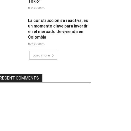
Tokio”
03/08/2026
La construcción se reactiva, es
un momento clave para invertir
en el mercado de vivienda en
Colombia
02/08/2026
Load more
RECENT COMMENTS