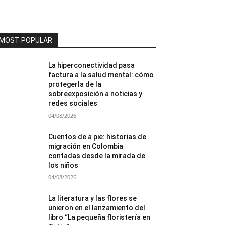
MOST POPULAR
La hiperconectividad pasa
factura a la salud mental: cómo
protegerla de la
sobreexposición a noticias y
redes sociales
04/08/2026
Cuentos de a pie: historias de
migración en Colombia
contadas desde la mirada de
los niños
04/08/2026
La literatura y las flores se
unieron en el lanzamiento del
libro “La pequeña floristería en