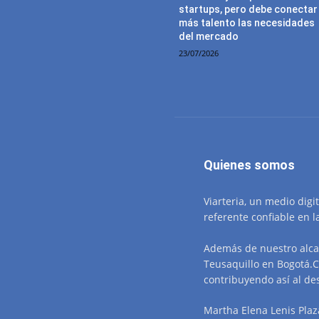
startups, pero debe conectar
más talento las necesidades
del mercado
23/07/2026
Quienes somos
Viarteria, un medio digi
referente confiable en l
Además de nuestro alca
Teusaquillo en Bogotá.C
contribuyendo así al des
Martha Elena Lenis Plaz