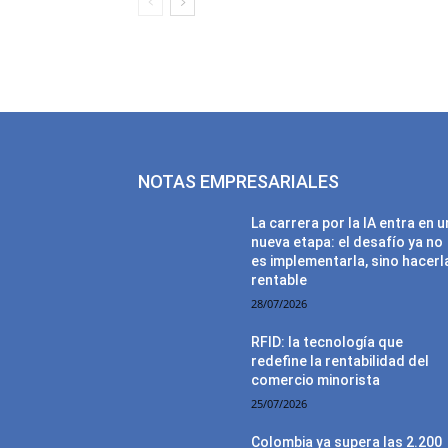
NOTAS EMPRESARIALES
La carrera por la IA entra en 
nueva etapa: el desafío ya no
es implementarla, sino hacerl
rentable
28/07/2026
RFID: la tecnología que
redefine la rentabilidad del
comercio minorista
25/07/2026
Colombia ya supera las 2.200