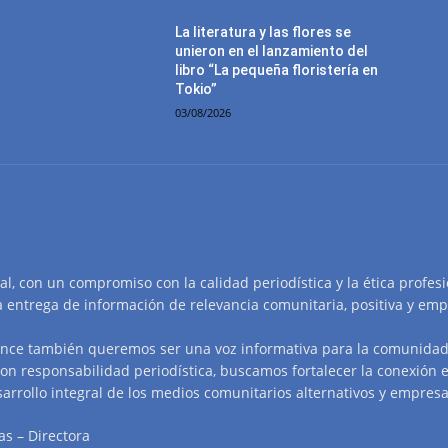
La literatura y las flores se
unieron en el lanzamiento del
libro “La pequeña floristería en
Tokio”
03/08/2026
tal, con un compromiso con la calidad periodística y la ética profes
a entrega de información de relevancia comunitaria, positiva y emp
nce también queremos ser una voz informativa para la comunidad 
on responsabilidad periodística, buscamos fortalecer la conexión e
arrollo integral de los medios comunitarios alternativos y empresa
as – Directora