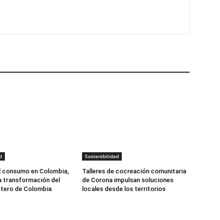
d
Sostenibilidad
l consumo en Colombia,
Talleres de cocreación comunitaria
la transformación del
de Corona impulsan soluciones
etero de Colombia
locales desde los territorios