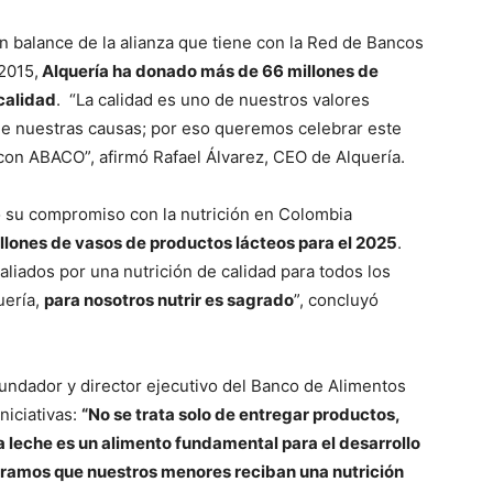
un balance de la alianza que tiene con la Red de Bancos
2015,
Alquería ha donado más de 66 millones de
calidad
. “La calidad es uno de nuestros valores
 de nuestras causas; por eso queremos celebrar este
 con ABACO”, afirmó Rafael Álvarez, CEO de Alquería.
ró su compromiso con la nutrición en Colombia
llones de vasos de productos lácteos para el 2025
.
aliados por una nutrición de calidad para todos los
uería,
para nosotros nutrir es sagrado
”, concluyó
fundador y director ejecutivo del Banco de Alimentos
niciativas:
“No se trata solo de entregar productos,
La leche es un alimento fundamental para el desarrollo
uramos que nuestros menores reciban una nutrición