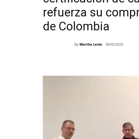
refuerza su compr
de Colombia
By
Martha Lenis
06/02/2025
Share