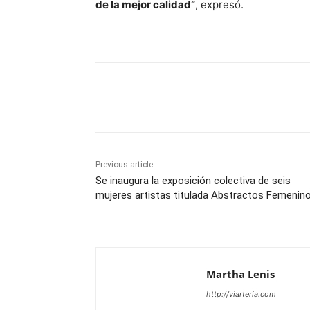
de la mejor calidad”
, expresó.
Share
Previous article
Se inaugura la exposición colectiva de seis
mujeres artistas titulada Abstractos Femenino
Martha Lenis
http://viarteria.com