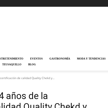
NTRETENIMIENTO
EVENTOS
GASTRONOMÍA
MODA Y TENDENCIAS
TEUSAQUILLO
BLOG
certificación de calidad Quality Chekd y...
4 años de la
alidad Quality Chekd y