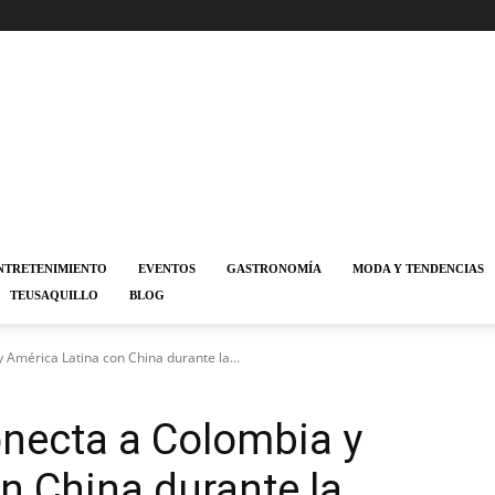
NTRETENIMIENTO
EVENTOS
GASTRONOMÍA
MODA Y TENDENCIAS
TEUSAQUILLO
BLOG
 América Latina con China durante la...
necta a Colombia y
n China durante la