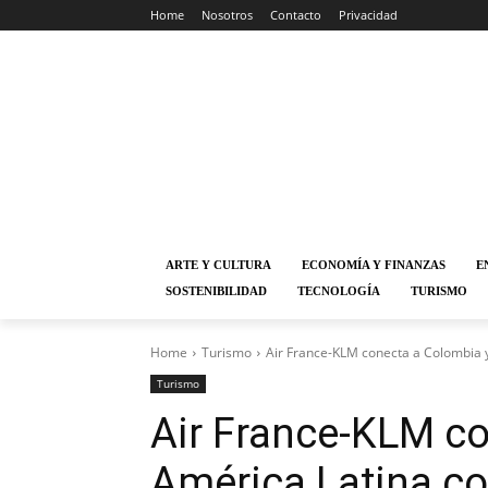
Home
Nosotros
Contacto
Privacidad
ARTE Y CULTURA
ECONOMÍA Y FINANZAS
E
SOSTENIBILIDAD
TECNOLOGÍA
TURISMO
Home
Turismo
Air France-KLM conecta a Colombia y
Turismo
Air France-KLM co
América Latina co