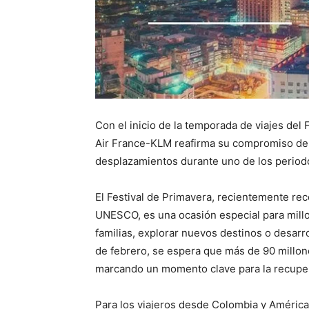
Con el inicio de la temporada de viajes de
Air France-KLM reafirma su compromiso de c
desplazamientos durante uno de los perio
El Festival de Primavera, recientemente rec
UNESCO, es una ocasión especial para millo
familias, explorar nuevos destinos o desarro
de febrero, se espera que más de 90 millone
marcando un momento clave para la recupera
Para los viajeros desde Colombia y América