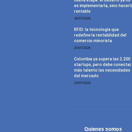
es implementarla, sino hacerl
rentable
28/07/2026
RFID: la tecnología que
redefine la rentabilidad del
comercio minorista
25/07/2026
Colombia ya supera las 2.200
startups, pero debe conectar
más talento las necesidades
del mercado
23/07/2026
Quienes somos