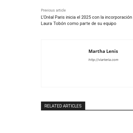
Previous article
L’Oréal Paris inicia el 2025 con la incorporación
Laura Tobón como parte de su equipo
Martha Lenis
http://viarteria.com
RELATED ARTICLES