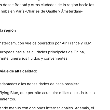
s desde Bogotá y otras ciudades de la región hacia los
us hubs en París-Charles de Gaulle y Ámsterdam-
la región
Ámsterdam, con vuelos operados por Air France y KLM.
ropeos hacia las ciudades principales de China,
mite itinerarios fluidos y convenientes.
iaje de alta calidad:
adaptadas a las necesidades de cada pasajero.
Flying Blue, que permite acumular millas en cada tramo
zamientos.
yendo menús con opciones internacionales. Además, el