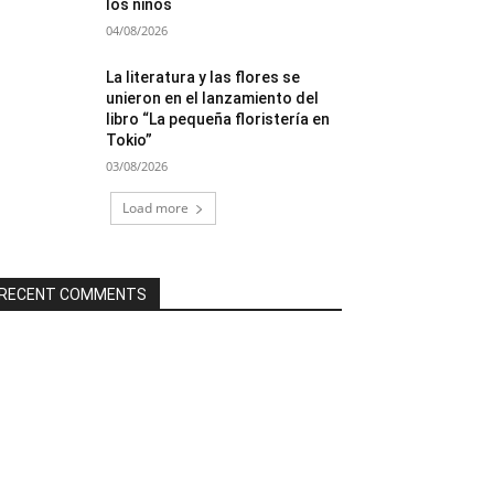
los niños
04/08/2026
La literatura y las flores se
unieron en el lanzamiento del
libro “La pequeña floristería en
Tokio”
03/08/2026
Load more
RECENT COMMENTS