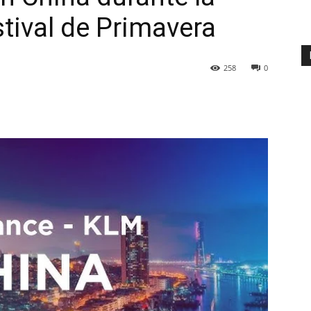
tival de Primavera
258
0