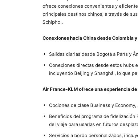
ofrece conexiones convenientes y eficiente
principales destinos chinos, a través de s
Schiphol.
Conexiones hacia China desde Colombia y 
Salidas diarias desde Bogotá a París y 
Conexiones directas desde estos hubs eu
incluyendo Beijing y Shanghái, lo que per
Air France-KLM ofrece una experiencia de v
Opciones de clase Business y Economy, 
Beneficios del programa de fidelización 
del viaje para usarlas en futuros despla
Servicios a bordo personalizados, inclu