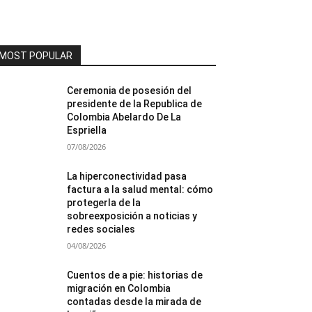
MOST POPULAR
Ceremonia de posesión del
presidente de la Republica de
Colombia Abelardo De La
Espriella
07/08/2026
La hiperconectividad pasa
factura a la salud mental: cómo
protegerla de la
sobreexposición a noticias y
redes sociales
04/08/2026
Cuentos de a pie: historias de
migración en Colombia
contadas desde la mirada de