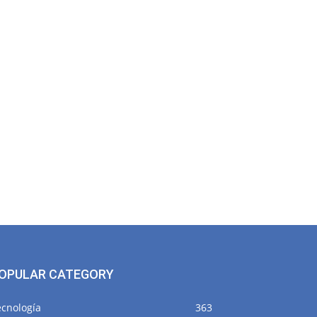
OPULAR CATEGORY
ecnología
363