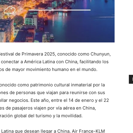
l Festival de Primavera 2025, conocido como Chunyun,
onectar a América Latina con China, facilitando los
dos de mayor movimiento humano en el mundo.
onocido como patrimonio cultural inmaterial por la
nes de personas que viajan para reunirse con sus
llar negocios. Este año, entre el 14 de enero y el 22
s de pasajeros viajen por vía aérea en China,
ción global del turismo y la movilidad.
 Latina que desean llegar a China, Air France-KLM