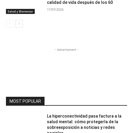
calidad de vida después de los 60
17/07/2026
Salud y Bienestar
- Advertisment -
MOST POPULAR
La hiperconectividad pasa factura a la
salud mental: cómo protegerla de la
sobreexposición a noticias y redes