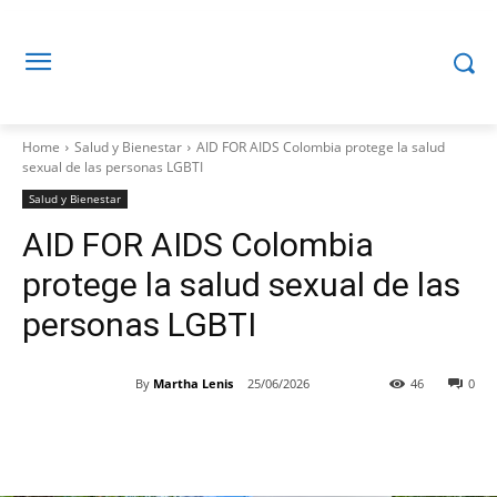
Home
Salud y Bienestar
AID FOR AIDS Colombia protege la salud
sexual de las personas LGBTI
Salud y Bienestar
AID FOR AIDS Colombia
protege la salud sexual de las
personas LGBTI
By
Martha Lenis
25/06/2026
46
0