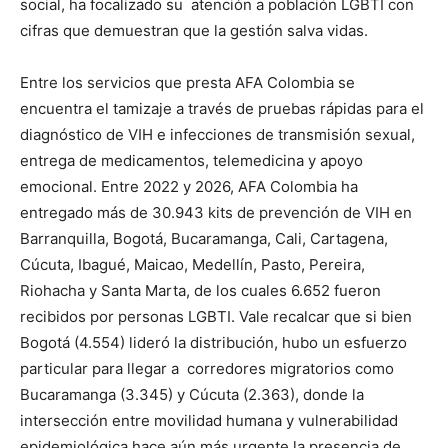
social, ha focalizado su atención a población LGBTI con
cifras que demuestran que la gestión salva vidas.
Entre los servicios que presta AFA Colombia se
encuentra el tamizaje a través de pruebas rápidas para el
diagnóstico de VIH e infecciones de transmisión sexual,
entrega de medicamentos, telemedicina y apoyo
emocional. Entre 2022 y 2026, AFA Colombia ha
entregado más de 30.943 kits de prevención de VIH en
Barranquilla, Bogotá, Bucaramanga, Cali, Cartagena,
Cúcuta, Ibagué, Maicao, Medellín, Pasto, Pereira,
Riohacha y Santa Marta, de los cuales 6.652 fueron
recibidos por personas LGBTI. Vale recalcar que si bien
Bogotá (4.554) lideró la distribución, hubo un esfuerzo
particular para llegar a corredores migratorios como
Bucaramanga (3.345) y Cúcuta (2.363), donde la
intersección entre movilidad humana y vulnerabilidad
epidemiológica hace aún más urgente la presencia de