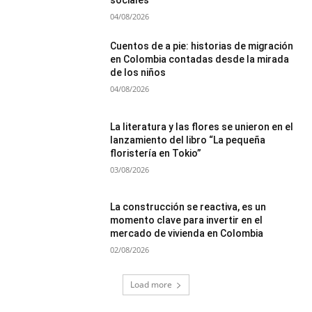
sociales
04/08/2026
Cuentos de a pie: historias de migración
en Colombia contadas desde la mirada
de los niños
04/08/2026
La literatura y las flores se unieron en el
lanzamiento del libro “La pequeña
floristería en Tokio”
03/08/2026
La construcción se reactiva, es un
momento clave para invertir en el
mercado de vivienda en Colombia
02/08/2026
Load more