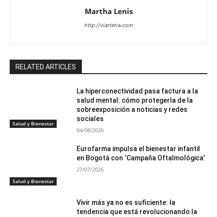
Martha Lenis
http://viarteria.com
RELATED ARTICLES
La hiperconectividad pasa factura a la
salud mental: cómo protegerla de la
sobreexposición a noticias y redes
sociales
Salud y Bienestar
04/08/2026
Eurofarma impulsa el bienestar infantil
en Bogotá con ‘Campaña Oftalmológica’
27/07/2026
Salud y Bienestar
Vivir más ya no es suficiente: la
tendencia que está revolucionando la