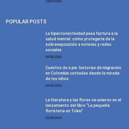
23/07/2026
POPULAR POSTS
La hiperconectividad pasa factura a la
salud mental: cómo protegerla de la
sobreexposición a noticias y redes
sociales
04/08/2026
Cuentos de a pie: historias de migración
en Colombia contadas desde la mirada
de los niños
04/08/2026
La literatura y las flores se unieron en el
lanzamiento del libro “La pequeña
floristería en Tokio”
03/08/2026