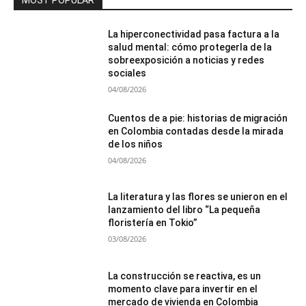
La hiperconectividad pasa factura a la
salud mental: cómo protegerla de la
sobreexposición a noticias y redes
sociales
04/08/2026
Cuentos de a pie: historias de migración
en Colombia contadas desde la mirada
de los niños
04/08/2026
La literatura y las flores se unieron en el
lanzamiento del libro “La pequeña
floristería en Tokio”
03/08/2026
La construcción se reactiva, es un
momento clave para invertir en el
mercado de vivienda en Colombia