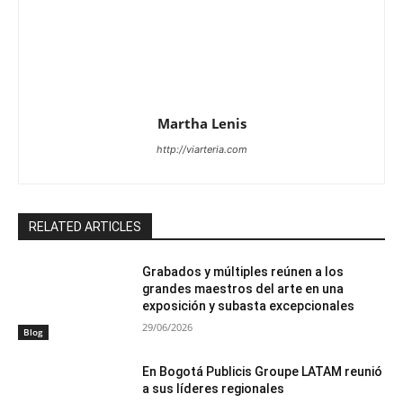
Martha Lenis
http://viarteria.com
RELATED ARTICLES
Grabados y múltiples reúnen a los
grandes maestros del arte en una
exposición y subasta excepcionales
29/06/2026
Blog
En Bogotá Publicis Groupe LATAM reunió
a sus líderes regionales