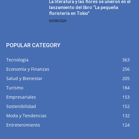
La literatura y las flores se unieron en el
lanzamiento del libro “La pequeña
floristería en Tokio”
03/08/2026
POPULAR CATEGORY
Tecnología
363
Economía y Finanzas
256
Salud y Bienestar
205
Turismo
184
Empresariales
153
Sostenibilidad
152
Moda y Tendencias
132
Entretenimiento
124