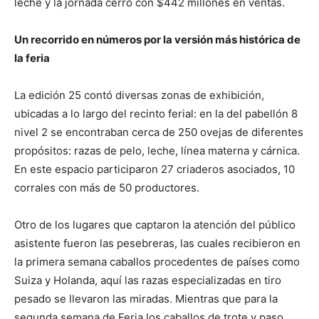
leche y la jornada cerró con $442 millones en ventas.
Un recorrido en números por la versión más histórica de
la feria
La edición 25 contó diversas zonas de exhibición,
ubicadas a lo largo del recinto ferial: en la del pabellón 8
nivel 2 se encontraban cerca de 250 ovejas de diferentes
propósitos: razas de pelo, leche, línea materna y cárnica.
En este espacio participaron 27 criaderos asociados, 10
corrales con más de 50 productores.
Otro de los lugares que captaron la atención del público
asistente fueron las pesebreras, las cuales recibieron en
la primera semana caballos procedentes de países como
Suiza y Holanda, aquí las razas especializadas en tiro
pesado se llevaron las miradas. Mientras que para la
segunda semana de Feria los caballos de trote y paso