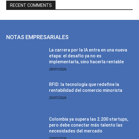
RECENT COMMENTS
NOTAS EMPRESARIALES
La carrera por la IA entra en una nueva
etapa: el desafío ya no es
implementarla, sino hacerla rentable
28/07/2026
RFID: la tecnología que redefine la
rentabilidad del comercio minorista
25/07/2026
Colombia ya supera las 2.200 startups,
pero debe conectar más talento las
necesidades del mercado
23/07/2026