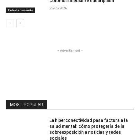
Colombia mediante suscripción
25/05/2026
Entretenimiento
- Advertisment -
MOST POPULAR
La hiperconectividad pasa factura a la
salud mental: cómo protegerla de la
sobreexposición a noticias y redes
sociales