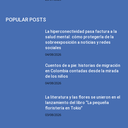
POPULAR POSTS
La hiperconectividad pasa factura a la
salud mental: cómo protegerla de la
sobreexposición a noticias y redes
sociales
04/08/2026
Cuentos de a pie: historias de migración
en Colombia contadas desde la mirada
de los niños
04/08/2026
La literatura y las flores se unieron en el
lanzamiento del libro “La pequeña
floristería en Tokio”
03/08/2026