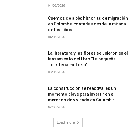
04/08/2026
Cuentos de a pie: historias de migración
en Colombia contadas desde la mirada
de los niños
04/08/2026
La literatura y las flores se unieron en el
lanzamiento del libro “La pequeña
floristería en Tokio”
03/08/2026
La construcción se reactiva, es un
momento clave para invertir en el
mercado de vivienda en Colombia
02/08/2026
Load more