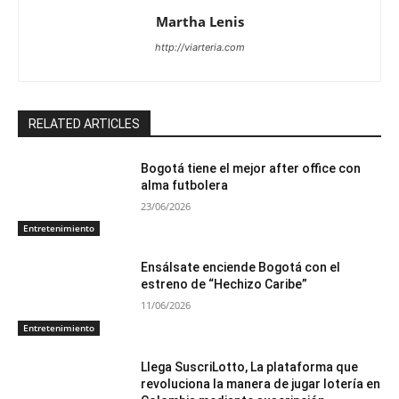
Martha Lenis
http://viarteria.com
RELATED ARTICLES
Bogotá tiene el mejor after office con
alma futbolera
23/06/2026
Entretenimiento
Ensálsate enciende Bogotá con el
estreno de “Hechizo Caribe”
11/06/2026
Entretenimiento
Llega SuscriLotto, La plataforma que
revoluciona la manera de jugar lotería en