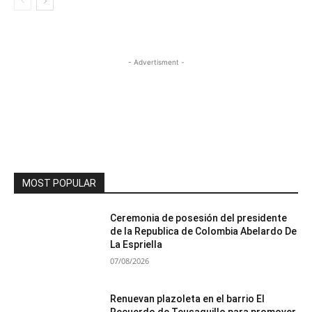
- Advertisment -
MOST POPULAR
Ceremonia de posesión del presidente
de la Republica de Colombia Abelardo De
La Espriella
07/08/2026
Renuevan plazoleta en el barrio El
Recuerdo de Teusaquillo para promover