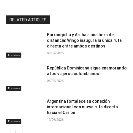
RELATED ARTICLES
Barranquilla y Aruba a una hora de
distancia: Wingo inaugura la única ruta
directa entre ambos destinos
09/07/2026
Turismo
República Dominicana sigue enamorando
a los viajeros colombianos
06/07/2026
Turismo
Argentina fortalece su conexión
internacional con nueva ruta directa
hacia el Caribe
19/06/2026
Turismo