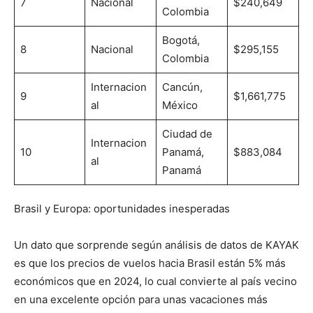
7
Nacional
$240,649
Colombia
Bogotá,
8
Nacional
$295,155
Colombia
Internacion
Cancún,
9
$1,661,775
al
México
Ciudad de
Internacion
10
Panamá,
$883,084
al
Panamá
Brasil y Europa: oportunidades inesperadas
Un dato que sorprende según análisis de datos de KAYAK
es que los precios de vuelos hacia Brasil están 5% más
económicos que en 2024, lo cual convierte al país vecino
en una excelente opción para unas vacaciones más