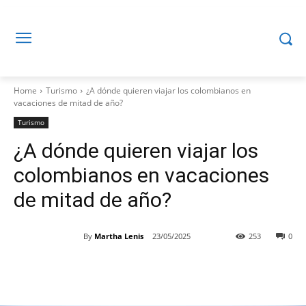
Home
Turismo
¿A dónde quieren viajar los colombianos en
vacaciones de mitad de año?
Turismo
¿A dónde quieren viajar los
colombianos en vacaciones
de mitad de año?
By
Martha Lenis
23/05/2025
253
0