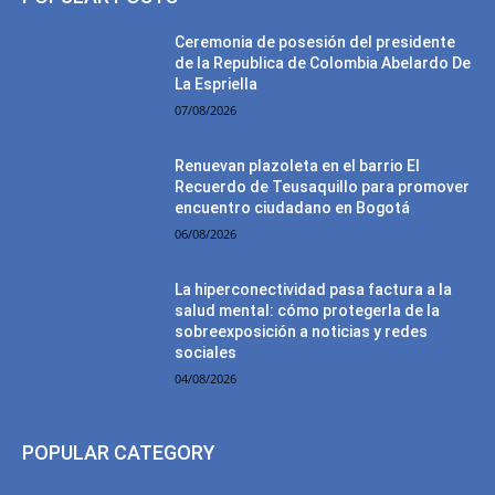
Ceremonia de posesión del presidente
de la Republica de Colombia Abelardo De
La Espriella
07/08/2026
Renuevan plazoleta en el barrio El
Recuerdo de Teusaquillo para promover
encuentro ciudadano en Bogotá
06/08/2026
La hiperconectividad pasa factura a la
salud mental: cómo protegerla de la
sobreexposición a noticias y redes
sociales
04/08/2026
POPULAR CATEGORY