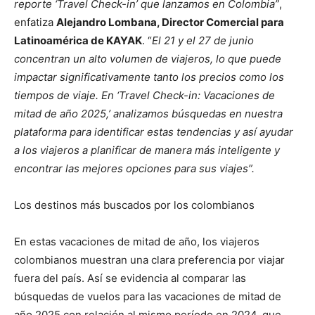
reporte ‘Travel Check-in’ que lanzamos en Colombia”
,
enfatiza
Alejandro Lombana, Director Comercial para
Latinoamérica de KAYAK
. “
El 21 y el 27 de junio
concentran un alto volumen de viajeros, lo que puede
impactar significativamente tanto los precios como los
tiempos de viaje. En ‘Travel Check-in: Vacaciones de
mitad de año 2025,’ analizamos búsquedas en nuestra
plataforma para identificar estas tendencias y así ayudar
a los viajeros a planificar de manera más inteligente y
encontrar las mejores opciones para sus viajes”.
Los destinos más buscados por los colombianos
En estas vacaciones de mitad de año, los viajeros
colombianos muestran una clara preferencia por viajar
fuera del país. Así se evidencia al comparar las
búsquedas de vuelos para las vacaciones de mitad de
año 2025 con relación al mismo período en 2024, que