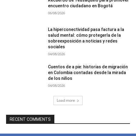
encuentro ciudadano en Bogotá
06/08/2026
La hiperconectividad pasa factura a la
salud mental: cómo protegerla de la
sobreexposición a noticias y redes
sociales
04/08/2026
Cuentos de a pie: historias de migración
en Colombia contadas desde la mirada
de los niños
04/08/2026
Load more
RECENT COMMENTS