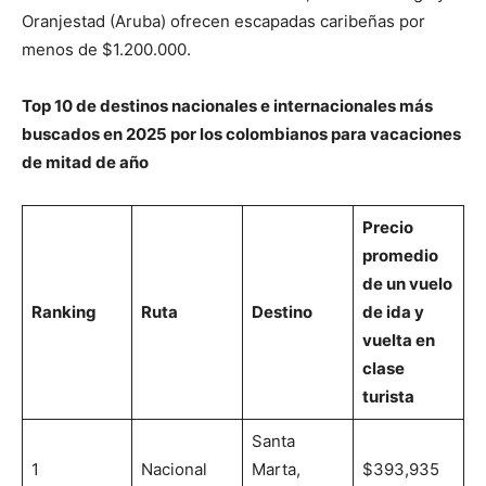
Oranjestad (Aruba) ofrecen escapadas caribeñas por
menos de $1.200.000.
Top 10 de destinos nacionales e internacionales más
buscados en 2025 por los colombianos para vacaciones
de mitad de año
Precio
promedio
de un vuelo
Ranking
Ruta
Destino
de ida y
vuelta en
clase
turista
Santa
1
Nacional
Marta,
$393,935