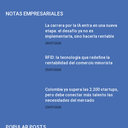
NOTAS EMPRESARIALES
La carrera por la IA entra en una nueva
etapa: el desafío ya no es
implementarla, sino hacerla rentable
28/07/2026
RFID: la tecnología que redefine la
rentabilidad del comercio minorista
25/07/2026
Colombia ya supera las 2.200 startups,
pero debe conectar más talento las
necesidades del mercado
23/07/2026
POPULAR POSTS