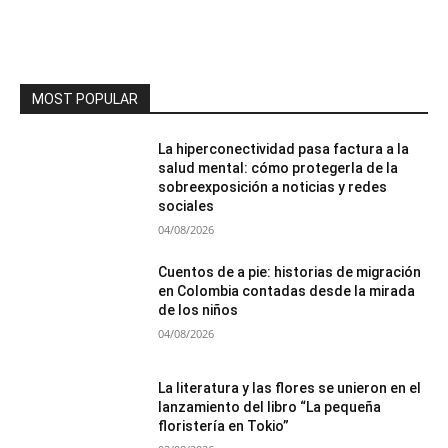
MOST POPULAR
La hiperconectividad pasa factura a la
salud mental: cómo protegerla de la
sobreexposición a noticias y redes
sociales
04/08/2026
Cuentos de a pie: historias de migración
en Colombia contadas desde la mirada
de los niños
04/08/2026
La literatura y las flores se unieron en el
lanzamiento del libro “La pequeña
floristería en Tokio”