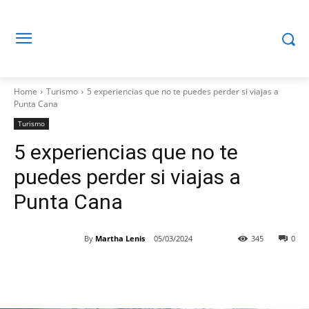
Home
Turismo
5 experiencias que no te puedes perder si viajas a
Punta Cana
Turismo
5 experiencias que no te
puedes perder si viajas a
Punta Cana
By
Martha Lenis
05/03/2024
345
0