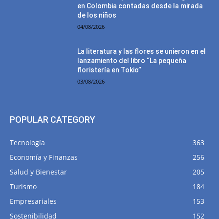
en Colombia contadas desde la mirada
de los niños
04/08/2026
La literatura y las flores se unieron en el
lanzamiento del libro “La pequeña
floristería en Tokio”
03/08/2026
POPULAR CATEGORY
Tecnología
363
Economía y Finanzas
256
Salud y Bienestar
205
Turismo
184
Empresariales
153
Sostenibilidad
152