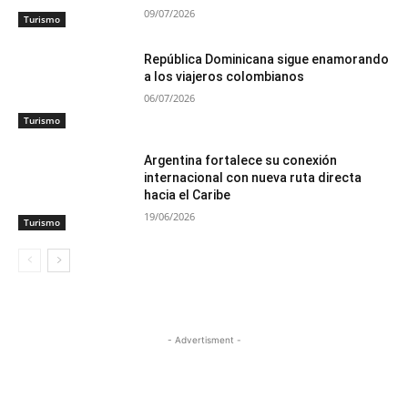
09/07/2026
Turismo
República Dominicana sigue enamorando
a los viajeros colombianos
06/07/2026
Turismo
Argentina fortalece su conexión
internacional con nueva ruta directa
hacia el Caribe
19/06/2026
Turismo
- Advertisment -