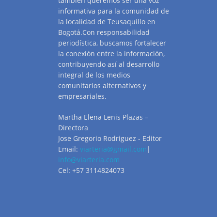
también queremos ser una voz
informativa para la comunidad de
la localidad de Teusaquillo en
Bogotá.Con responsabilidad
periodística, buscamos fortalecer
la conexión entre la información,
contribuyendo así al desarrollo
integral de los medios
comunitarios alternativos y
empresariales.
Martha Elena Lenis Plazas –
Directora
Jose Gregorio Rodriguez - Editor
Email:
viarteria@gmail.com
|
info@viarteria.com
Cel: +57 3114824073