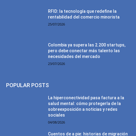
RFID: la tecnología que redefine la
rentabilidad del comercio minorista
25/07/2026
Colombia ya supera las 2.200 startups,
pero debe conectar más talento las
necesidades del mercado
23/07/2026
POPULAR POSTS
La hiperconectividad pasa factura a la
salud mental: cómo protegerla de la
sobreexposición a noticias y redes
sociales
04/08/2026
Cuentos de a pie: historias de migración