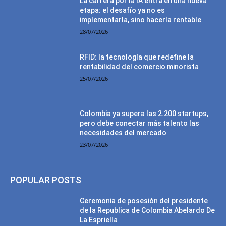
La carrera por la IA entra en una nueva
etapa: el desafío ya no es
implementarla, sino hacerla rentable
28/07/2026
RFID: la tecnología que redefine la
rentabilidad del comercio minorista
25/07/2026
Colombia ya supera las 2.200 startups,
pero debe conectar más talento las
necesidades del mercado
23/07/2026
POPULAR POSTS
Ceremonia de posesión del presidente
de la Republica de Colombia Abelardo De
La Espriella