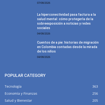
07/08/2026
La hiperconectividad pasa factura a la
salud mental: cómo protegerla de la
sobreexposición a noticias y redes
sociales
04/08/2026
Cuentos de a pie: historias de migración
en Colombia contadas desde la mirada
de los niños
04/08/2026
POPULAR CATEGORY
Tecnología
363
Economía y Finanzas
256
Salud y Bienestar
205