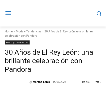
Home
Moda y Tendencias
30 Años de El Rey León: una brillante
celebración con Pandora
Moda y Tendencias
30 Años de El Rey León: una
brillante celebración con
Pandora
By
Martha Lenis
15/06/2024
593
0