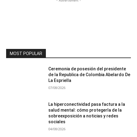
- Advertisment -
MOST POPULAR
Ceremonia de posesión del presidente
de la Republica de Colombia Abelardo De
La Espriella
07/08/2026
La hiperconectividad pasa factura a la
salud mental: cómo protegerla de la
sobreexposición a noticias y redes
sociales
04/08/2026