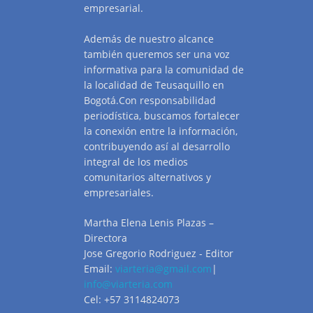
empresarial.
Además de nuestro alcance
también queremos ser una voz
informativa para la comunidad de
la localidad de Teusaquillo en
Bogotá.Con responsabilidad
periodística, buscamos fortalecer
la conexión entre la información,
contribuyendo así al desarrollo
integral de los medios
comunitarios alternativos y
empresariales.
Martha Elena Lenis Plazas –
Directora
Jose Gregorio Rodriguez - Editor
Email:
viarteria@gmail.com
|
info@viarteria.com
Cel: +57 3114824073