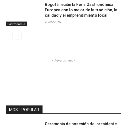
Bogotá recibe la Feria Gastronómica
Europea con lo mejor de la tradición, la
calidad y el emprendimiento local
26/05/2026
Gastronomía
- Advertisment -
MOST POPULAR
Ceremonia de posesión del presidente