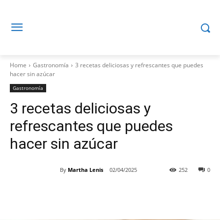
Home
Gastronomía
3 recetas deliciosas y refrescantes que puedes
hacer sin azúcar
Gastronomía
3 recetas deliciosas y
refrescantes que puedes
hacer sin azúcar
By
Martha Lenis
02/04/2025
252
0