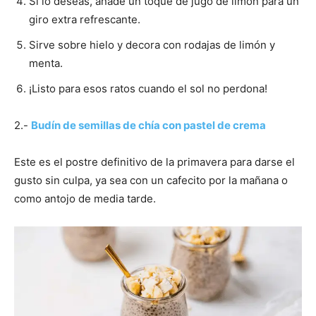
Si lo deseas, añade un toque de jugo de limón para un
giro extra refrescante.
Sirve sobre hielo y decora con rodajas de limón y
menta.
¡Listo para esos ratos cuando el sol no perdona!
2.-
Budín de semillas de chía con pastel de crema
Este es el postre definitivo de la primavera para darse el
gusto sin culpa, ya sea con un cafecito por la mañana o
como antojo de media tarde.