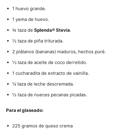
1 huevo grande.
1 yema de huevo.
⅔ taza de
Splenda® Stevia
.
½ taza de piña triturada.
2 plátanos (bananas) maduros, hechos puré.
⅓ taza de aceite de coco derretido.
1 cucharadita de extracto de vainilla.
¼ taza de leche descremada.
½ taza de nueces pecanas picadas.
Para el glaseado:
225 gramos de queso crema