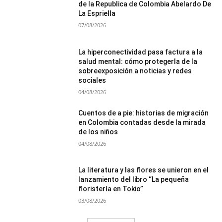
de la Republica de Colombia Abelardo De
La Espriella
07/08/2026
La hiperconectividad pasa factura a la
salud mental: cómo protegerla de la
sobreexposición a noticias y redes
sociales
04/08/2026
Cuentos de a pie: historias de migración
en Colombia contadas desde la mirada
de los niños
04/08/2026
La literatura y las flores se unieron en el
lanzamiento del libro “La pequeña
floristería en Tokio”
03/08/2026