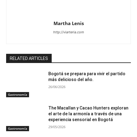
Martha Lenis
http://viarteria.com
RELATED ARTICLES
Bogotá se prepara para vivir el partido
más delicioso del año.
26/06/2026
Gastronomía
The Macallan y Cacao Hunters exploran
el arte de la armonía a través de una
experiencia sensorial en Bogotá
29/05/2026
Gastronomía