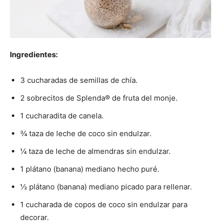
Ingredientes:
3 cucharadas de semillas de chía.
2 sobrecitos de Splenda® de fruta del monje.
1 cucharadita de canela.
¾ taza de leche de coco sin endulzar.
¼ taza de leche de almendras sin endulzar.
1 plátano (banana) mediano hecho puré.
½ plátano (banana) mediano picado para rellenar.
1 cucharada de copos de coco sin endulzar para
decorar.