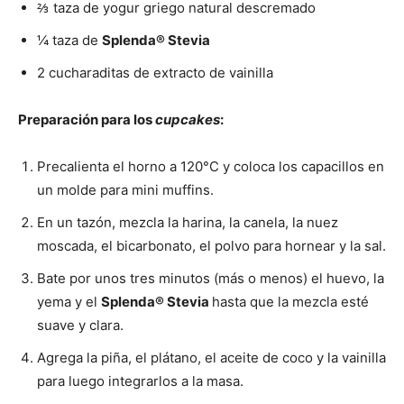
⅔ taza de yogur griego natural descremado
¼ taza de
Splenda® Stevia
2 cucharaditas de extracto de vainilla
Preparación para los
cupcakes
:
Precalienta el horno a 120°C y coloca los capacillos en
un molde para mini muffins.
En un tazón, mezcla la harina, la canela, la nuez
moscada, el bicarbonato, el polvo para hornear y la sal.
Bate por unos tres minutos (más o menos) el huevo, la
yema y el
Splenda® Stevia
hasta que la mezcla esté
suave y clara.
Agrega la piña, el plátano, el aceite de coco y la vainilla
para luego integrarlos a la masa.