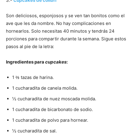
3.-
Cupcakes
de colibrí
Son deliciosos, esponjosos y se ven tan bonitos como el
ave que les da nombre. No hay complicaciones en
hornearlos. Solo necesitas 40 minutos y tendrás 24
porciones para compartir durante la semana. Sigue estos
pasos al pie de la letra:
Ingredientes para
cupcakes
:
1 ⅔ tazas de harina.
1 cucharadita de canela molida.
½ cucharadita de nuez moscada molida.
1 cucharadita de bicarbonato de sodio.
1 cucharadita de polvo para hornear.
½ cucharadita de sal.