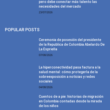
pero debe conectar más talento las
necesidades del mercado
23/07/2026
POPULAR POSTS
Ceremonia de posesión del presidente
de la Republica de Colombia Abelardo De
La Espriella
07/08/2026
La hiperconectividad pasa factura a la
salud mental: cómo protegerla de la
sobreexposición a noticias y redes
sociales
04/08/2026
Cuentos de a pie: historias de migración
en Colombia contadas desde la mirada
de los niños