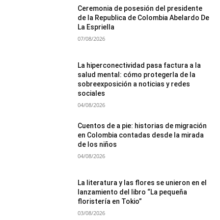
Ceremonia de posesión del presidente
de la Republica de Colombia Abelardo De
La Espriella
07/08/2026
La hiperconectividad pasa factura a la
salud mental: cómo protegerla de la
sobreexposición a noticias y redes
sociales
04/08/2026
Cuentos de a pie: historias de migración
en Colombia contadas desde la mirada
de los niños
04/08/2026
La literatura y las flores se unieron en el
lanzamiento del libro “La pequeña
floristería en Tokio”
03/08/2026