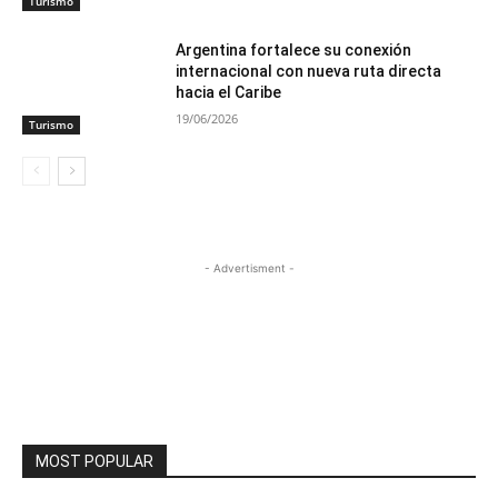
Turismo
Argentina fortalece su conexión
internacional con nueva ruta directa
hacia el Caribe
19/06/2026
Turismo
- Advertisment -
MOST POPULAR