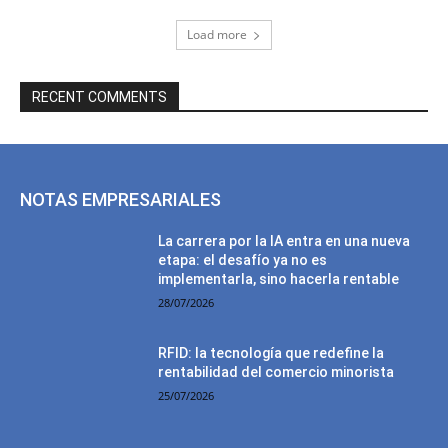
Load more
RECENT COMMENTS
NOTAS EMPRESARIALES
La carrera por la IA entra en una nueva
etapa: el desafío ya no es
implementarla, sino hacerla rentable
28/07/2026
RFID: la tecnología que redefine la
rentabilidad del comercio minorista
25/07/2026