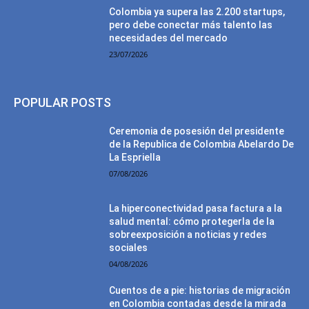
Colombia ya supera las 2.200 startups,
pero debe conectar más talento las
necesidades del mercado
23/07/2026
POPULAR POSTS
Ceremonia de posesión del presidente
de la Republica de Colombia Abelardo De
La Espriella
07/08/2026
La hiperconectividad pasa factura a la
salud mental: cómo protegerla de la
sobreexposición a noticias y redes
sociales
04/08/2026
Cuentos de a pie: historias de migración
en Colombia contadas desde la mirada