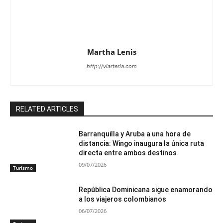
Martha Lenis
http://viarteria.com
RELATED ARTICLES
Barranquilla y Aruba a una hora de
distancia: Wingo inaugura la única ruta
directa entre ambos destinos
09/07/2026
Turismo
República Dominicana sigue enamorando
a los viajeros colombianos
06/07/2026