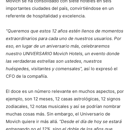
Movich se ha consolidado con siete hoteles en seis
importantes ciudades del país, convirtiéndose en un
referente de hospitalidad y excelencia.
“Queremos que estos 12 años estén llenos de momentos
extraordinarios para cada uno de nuestros usuarios. Por
eso, en lugar de un aniversario más, celebraremos
nuestro UNIVERSARIO Movich Hotels, un evento donde
las verdaderas estrellas son ustedes, nuestros
huéspedes, visitantes y comensales”,
así lo expresó el
CFO de la compañía.
El doce es un número relevante en muchos aspectos, por
ejemplo, son 12 meses, 12 casas astrológicas, 12 signos
zodiacales, 12 notas musicales y así se podrían nombrar
muchas cosas más. Sin embargo, el Universario de
Movich quiere ir más allá.
“Desde el día de hoy se estará
entregando no el 12%, sino el doble de los años que