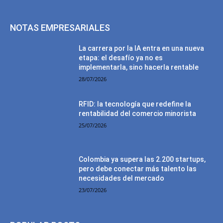
NOTAS EMPRESARIALES
La carrera por la IA entra en una nueva
etapa: el desafío ya no es
implementarla, sino hacerla rentable
28/07/2026
RFID: la tecnología que redefine la
rentabilidad del comercio minorista
25/07/2026
Colombia ya supera las 2.200 startups,
pero debe conectar más talento las
necesidades del mercado
23/07/2026