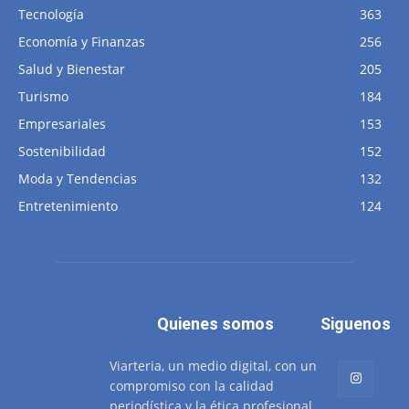
Tecnología
363
Economía y Finanzas
256
Salud y Bienestar
205
Turismo
184
Empresariales
153
Sostenibilidad
152
Moda y Tendencias
132
Entretenimiento
124
Quienes somos
Siguenos
Viarteria, un medio digital, con un
compromiso con la calidad
periodística y la ética profesional