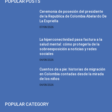
POPULAR POSTS
Ceremonia de posesión del presidente
de la Republica de Colombia Abelardo De
La Espriella
07/08/2026
La hiperconectividad pasa factura a la
salud mental: cómo protegerla de la
sobreexposición a noticias y redes
sociales
04/08/2026
Cuentos de a pie: historias de migración
en Colombia contadas desde la mirada
de los niños
04/08/2026
POPULAR CATEGORY